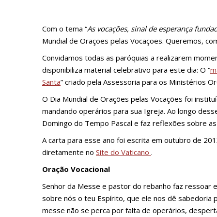
Com o tema “
As vocações, sinal de esperança fundad
Mundial de Orações pelas Vocações. Queremos, com 
Convidamos todas as paróquias a realizarem momento
disponibiliza material celebrativo para este dia: O “
m
Santa
” criado pela Assessoria para os Ministérios 
O Dia Mundial de Orações pelas Vocações foi instit
mandando operários para sua Igreja. Ao longo desse
Domingo do Tempo Pascal e faz reflexões sobre as
A carta para esse ano foi escrita em outubro de 201
diretamente no
Site do Vaticano
.
Oração Vocacional
Senhor da Messe e pastor do rebanho faz ressoar e
sobre nós o teu Espírito, que ele nos dê sabedoria 
messe não se perca por falta de operários, despert