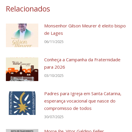
Relacionados
Monsenhor Gilson Meurer é eleito bispo
de Lages
06/11/2025
Conheça a Campanha da Fraternidade
para 2026
03/10/2025
Padres para Igreja em Santa Catarina,
esperança vocacional que nasce do
compromisso de todos
30/07/2025
Morre Pe. Vitor Galdino Feller,