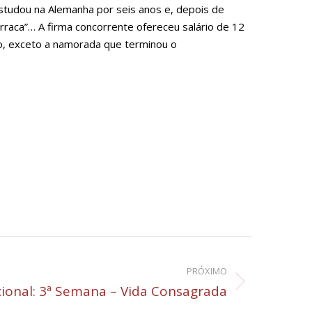
studou na Alemanha por seis anos e, depois de
raca”… A firma concorrente ofereceu salário de 12
o, exceto a namorada que terminou o
PRÓXIMO
ional: 3ª Semana – Vida Consagrada