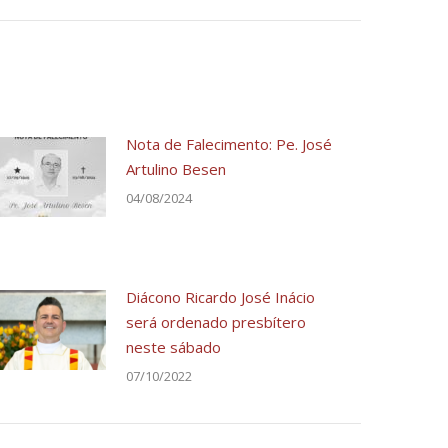
Nota de Falecimento: Pe. José
Artulino Besen
04/08/2024
Diácono Ricardo José Inácio
será ordenado presbítero
neste sábado
07/10/2022