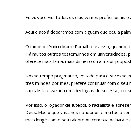
Eu vi, você viu, todos os dias vemos profissionais 
Aqui e acolá deparamos com alguém que deu a pala
O famoso técnico Murici Ramalho fez isso, quando, c
Há muitos outros testemunhos em universidades, par
oferece mais fama, mais dinheiro ou a maior propo
Nosso tempo pragmático, voltado para o sucesso in
três milhões por mês, prefere continuar com o seu 
capitalista e vazada em ideologias de sucesso, co
Por isso, o jogador de futebol, o radialista e apres
Deus. Mas o que vasa nos noticiários e muitos o co
mais longe com o seu talento ou com sua palavra e a