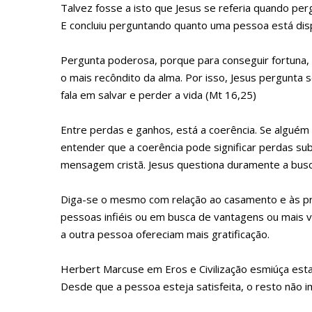
Talvez fosse a isto que Jesus se referia quando pe
E concluiu perguntando quanto uma pessoa está dispo
Pergunta poderosa, porque para conseguir fortuna, 
o mais recôndito da alma. Por isso, Jesus pergunta 
fala em salvar e perder a vida (Mt 16,25)
Entre perdas e ganhos, está a coerência. Se alguém 
entender que a coerência pode significar perdas su
mensagem cristã. Jesus questiona duramente a busca
Diga-se o mesmo com relação ao casamento e às pro
pessoas infiéis ou em busca de vantagens ou mais v
a outra pessoa ofereciam mais gratificação.
Herbert Marcuse em Eros e Civilização esmiúça esta
Desde que a pessoa esteja satisfeita, o resto não i