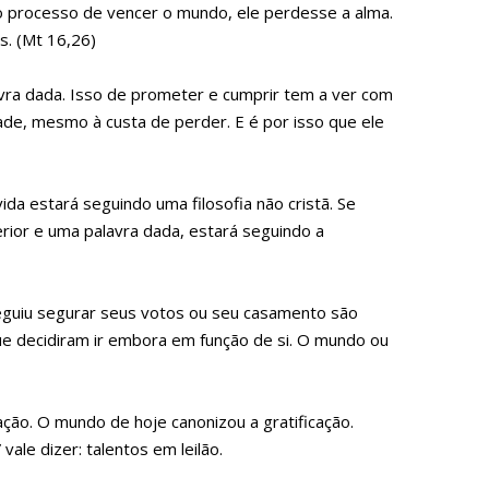
no processo de vencer o mundo, ele perdesse a alma.
s. (Mt 16,26)
vra dada. Isso de prometer e cumprir tem a ver com
dade, mesmo à custa de perder. E é por isso que ele
da estará seguindo uma filosofia não cristã. Se
rior e uma palavra dada, estará seguindo a
eguiu segurar seus votos ou seu casamento são
ue decidiram ir embora em função de si. O mundo ou
ção. O mundo de hoje canonizou a gratificação.
ale dizer: talentos em leilão.