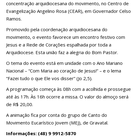
concentração arquidiocesana do movimento, no Centro de
Evangelização Angelino Rosa (CEAR), em Governador Celso
Ramos.
Promovido pela coordenação arquidiocesana do
movimento, o evento favorece um encontro festivo com
Jesus e a Rede de Corações espalhada por toda a
Arquidiocese. Esta união faz a alegria do Bom Pastor.
O tema do evento está em unidade com o Ano Mariano
Nacional – “Com Maria ao coração de Jesus!” – e o lema
“Fazei tudo o que Ele vos disser” (Jo 2,5).
A programação começa às 08h com a acolhida e prossegue
até às 17h. Às 16h ocorre a missa. O valor do almoço será
de R$ 20,00.
A animação fica por conta do grupo de Canto do
Movimento Eucarístico Jovem (MEJ), de Gravatal.
Informações: (48) 9 9912-5870