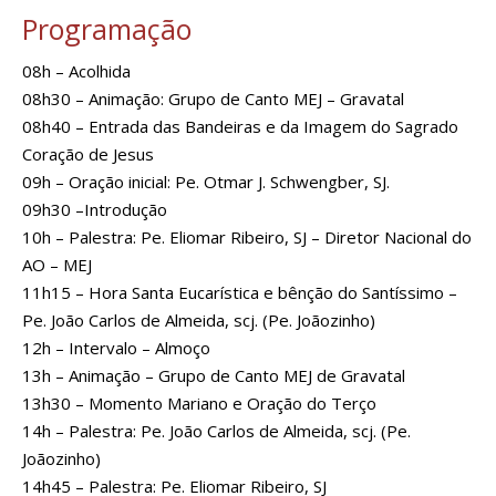
Programação
08h – Acolhida
08h30 – Animação: Grupo de Canto MEJ – Gravatal
08h40 – Entrada das Bandeiras e da Imagem do Sagrado
Coração de Jesus
09h – Oração inicial: Pe. Otmar J. Schwengber, SJ.
09h30 –Introdução
10h – Palestra: Pe. Eliomar Ribeiro, SJ – Diretor Nacional do
AO – MEJ
11h15 – Hora Santa Eucarística e bênção do Santíssimo –
Pe. João Carlos de Almeida, scj. (Pe. Joãozinho)
12h – Intervalo – Almoço
13h – Animação – Grupo de Canto MEJ de Gravatal
13h30 – Momento Mariano e Oração do Terço
14h – Palestra: Pe. João Carlos de Almeida, scj. (Pe.
Joãozinho)
14h45 – Palestra: Pe. Eliomar Ribeiro, SJ