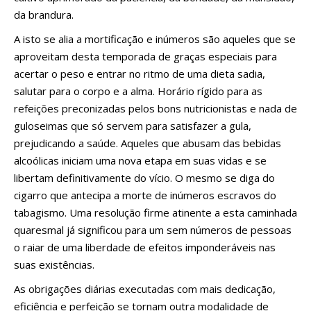
da brandura.
A isto se alia a mortificação e inúmeros são aqueles que se
aproveitam desta temporada de graças especiais para
acertar o peso e entrar no ritmo de uma dieta sadia,
salutar para o corpo e a alma. Horário rígido para as
refeições preconizadas pelos bons nutricionistas e nada de
guloseimas que só servem para satisfazer a gula,
prejudicando a saúde. Aqueles que abusam das bebidas
alcoólicas iniciam uma nova etapa em suas vidas e se
libertam definitivamente do vício. O mesmo se diga do
cigarro que antecipa a morte de inúmeros escravos do
tabagismo. Uma resolução firme atinente a esta caminhada
quaresmal já significou para um sem números de pessoas
o raiar de uma liberdade de efeitos imponderáveis nas
suas existências.
As obrigações diárias executadas com mais dedicação,
eficiência e perfeição se tornam outra modalidade de