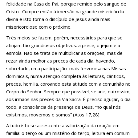
felicidade na Casa do Pai, porque remido pelo sangue de
Cristo. Cumpre então à imersão na grande misericórdia
divina e isto torna o discípulo de Jesus ainda mais
misericordioso com o próximo.
Três meios se fazem, porém, necessários para que se
atinjam tão grandiosos objetivos: a prece, o jejum e a
esmola. Não se trata de multiplicar as orações, mas de
rezar ainda melhor as preces de cada dia, havendo,
sobretudo, uma participação mais fervorosa nas Missas
dominicais, numa atenção completa às leituras, cânticos,
preces, homilia, coroando esta atitude com a comunhão no
Corpo do Senhor. Sempre que possível, se unir, outrossim,
aos irmãos nas preces da Via Sacra. É preciso aguçar, o dia
todo, a consciência da presença de Deus, “no qual nós
existimos, movemos e somos” (Atos 17,28).
A tudo isto se acrescente a valorização da oração em
família: o terço ou um mistério do terço, leitura em comum