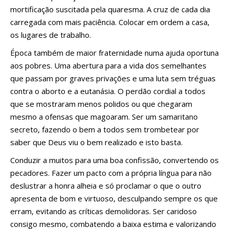
mortificação suscitada pela quaresma. A cruz de cada dia
carregada com mais paciência. Colocar em ordem a casa,
os lugares de trabalho.
Época também de maior fraternidade numa ajuda oportuna
aos pobres. Uma abertura para a vida dos semelhantes
que passam por graves privações e uma luta sem tréguas
contra o aborto e a eutanásia. O perdão cordial a todos
que se mostraram menos polidos ou que chegaram
mesmo a ofensas que magoaram. Ser um samaritano
secreto, fazendo o bem a todos sem trombetear por
saber que Deus viu o bem realizado e isto basta.
Conduzir a muitos para uma boa confissão, convertendo os
pecadores. Fazer um pacto com a própria língua para não
deslustrar a honra alheia e só proclamar o que o outro
apresenta de bom e virtuoso, desculpando sempre os que
erram, evitando as críticas demolidoras. Ser caridoso
consigo mesmo, combatendo a baixa estima e valorizando