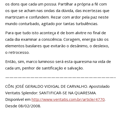
os dons que cada um possui. Partilhar a própria a fé com
os que se acham nas ondas da dúvida, das incertezas que
martirizam e confundem. Rezar com ardor pela paz neste
mundo conturbado, agitado por tantas turbulências.
Para que tudo isto aconteça é de bom alvitre no final de
cada dia examinar a consciência. Coragem, energia são os
elementos basilares que evitarão o desânimo, o desleixo,
o retrocesso.
Então, sim, marco luminoso será esta quaresma na vida de
cada um, penhor de santificação e salvação.
——————————————————————————–
CÔN. JOSÉ GERALDO VIDIGAL DE CARVALHO. Apostolado
Veritatis Splendor: SANTIFICAR-SE NA QUARESMA.
Disponível em
http://www.veritatis.com.br/article/4770
.
Desde 08/02/2008.