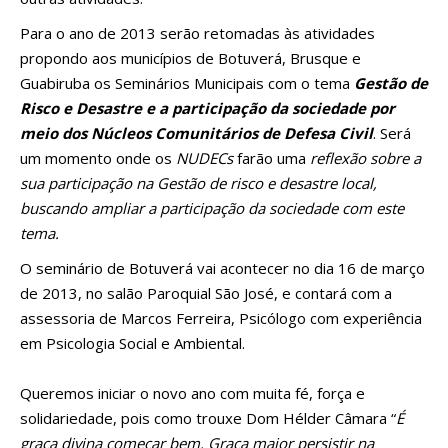
Para o ano de 2013 serão retomadas às atividades
propondo aos municípios de Botuverá, Brusque e
Guabiruba os Seminários Municipais com o tema
Gestão de
Risco e Desastre e a participação da sociedade por
meio dos Núcleos Comunitários de Defesa Civil
. Será
um momento onde os
NUDECs
farão uma
reflexão sobre a
sua participação na Gestão de risco e desastre local,
buscando ampliar a participação da sociedade com este
tema.
O seminário de Botuverá vai acontecer no dia 16 de março
de 2013, no salão Paroquial São José, e contará com a
assessoria de Marcos Ferreira, Psicólogo com experiência
em Psicologia Social e Ambiental.
Queremos iniciar o novo ano com muita fé, força e
solidariedade, pois como trouxe Dom Hélder Câmara “
É
graça divina começar bem. Graça maior persistir na