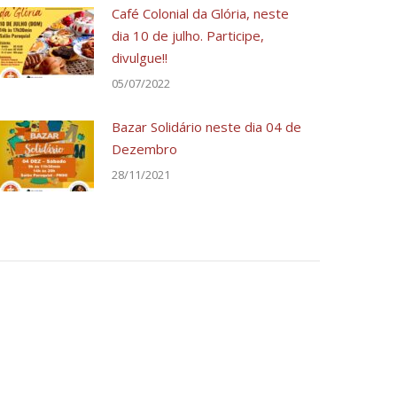
Café Colonial da Glória, neste
dia 10 de julho. Participe,
divulgue!!
05/07/2022
Bazar Solidário neste dia 04 de
Dezembro
28/11/2021