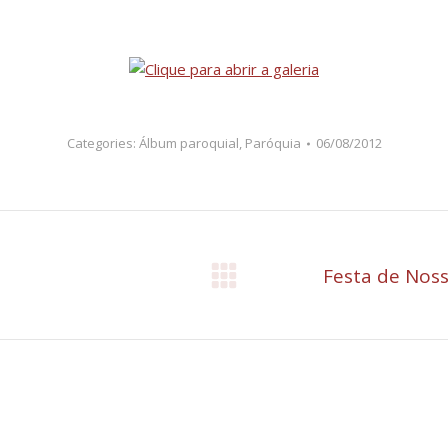
Categories:
Álbum paroquial
,
Paróquia
06/08/2012
Festa de Noss
Próximo
post: