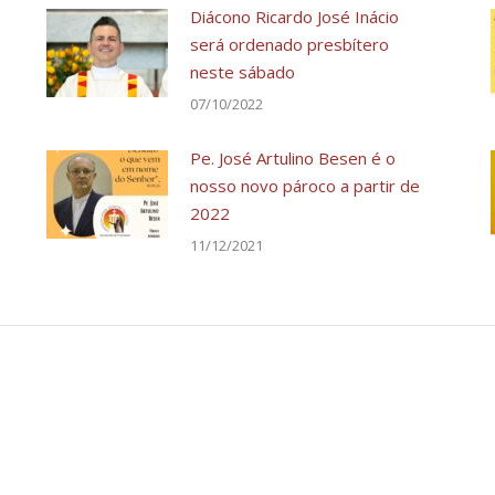
Diácono Ricardo José Inácio
será ordenado presbítero
neste sábado
07/10/2022
Pe. José Artulino Besen é o
nosso novo pároco a partir de
2022
11/12/2021