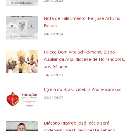
26/07/2025
Nota de Falecimento: Pe. José Artulino
Besen
04/08/2024
Falece Dom Vito Schlickmann, Bispo
Auxiliar da Arquidiocese de Florianópolis,
aos 94 anos
14/02/2023
Igreja do Brasil celebra Ano Vocacional
09/11/2022
Diácono Ricardo José Inácio será
ordenado presbítero neste sábado