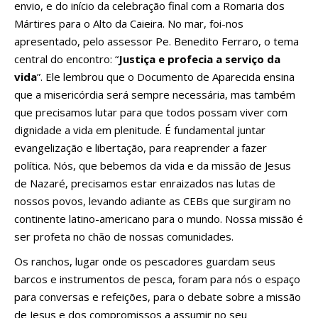
envio, e do início da celebração final com a Romaria dos
Mártires para o Alto da Caieira. No mar, foi-nos
apresentado, pelo assessor Pe. Benedito Ferraro, o tema
central do encontro: “
Justiça e profecia a serviço da
vida
”. Ele lembrou que o Documento de Aparecida ensina
que a misericórdia será sempre necessária, mas também
que precisamos lutar para que todos possam viver com
dignidade a vida em plenitude. É fundamental juntar
evangelização e libertação, para reaprender a fazer
política. Nós, que bebemos da vida e da missão de Jesus
de Nazaré, precisamos estar enraizados nas lutas de
nossos povos, levando adiante as CEBs que surgiram no
continente latino-americano para o mundo. Nossa missão é
ser profeta no chão de nossas comunidades.
Os ranchos, lugar onde os pescadores guardam seus
barcos e instrumentos de pesca, foram para nós o espaço
para conversas e refeições, para o debate sobre a missão
de Jesus e dos compromissos a assumir no seu