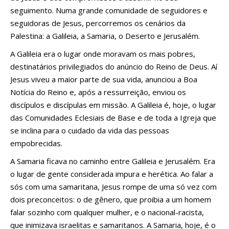
seguimento. Numa grande comunidade de seguidores e
seguidoras de Jesus, percorremos os cenários da
Palestina: a Galileia, a Samaria, o Deserto e Jerusalém.
A Galileia era o lugar onde moravam os mais pobres,
destinatários privilegiados do anúncio do Reino de Deus. Aí
Jesus viveu a maior parte de sua vida, anunciou a Boa
Notícia do Reino e, após a ressurreição, enviou os
discípulos e discípulas em missão. A Galileia é, hoje, o lugar
das Comunidades Eclesiais de Base e de toda a Igreja que
se inclina para o cuidado da vida das pessoas
empobrecidas.
A Samaria ficava no caminho entre Galileia e Jerusalém. Era
o lugar de gente considerada impura e herética. Ao falar a
sós com uma samaritana, Jesus rompe de uma só vez com
dois preconceitos: o de gênero, que proibia a um homem
falar sozinho com qualquer mulher, e o nacional-racista,
que inimizava israelitas e samaritanos. A Samaria, hoje, é o