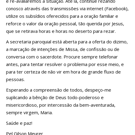
e re-avaliaremos a situação. Até lá, continue rezando
conosco através das transmissões via internet (Facebook),
utilize os subsídios oferecidos para a oração familiar e
reforce o valor da oração pessoal, tão querida por Jesus,
que se retirava horas e horas no deserto para rezar.
A secretaria paroquial está aberta para a oferta do dizimo,
a marcação de intenções de Missa, de confissão ou de
conversa com o sacerdote. Procure sempre telefonar
antes, para tentar resolver o problema por esse meio, e
para ter certeza de não vir em hora de grande fluxo de
pessoas.
Esperando a compreensão de todos, despeço-me
suplicando a bênção de Deus todo-poderoso e
misericordioso, por intercessão da bem-aventurada,
sempre virgem, Maria.
Saúde e paz!
Pel Gilson Meurer