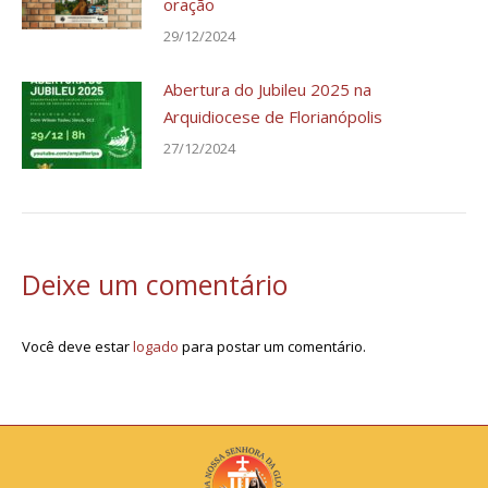
oração
29/12/2024
Abertura do Jubileu 2025 na
Arquidiocese de Florianópolis
27/12/2024
Deixe um comentário
Você deve estar
logado
para postar um comentário.