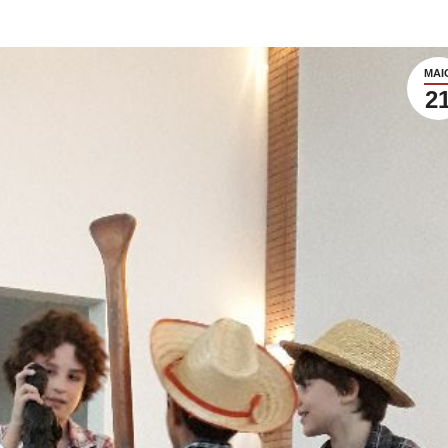
MAI
2