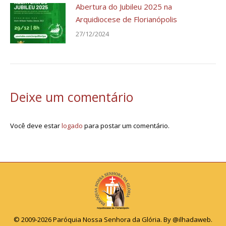
Abertura do Jubileu 2025 na
Arquidiocese de Florianópolis
27/12/2024
Deixe um comentário
Você deve estar
logado
para postar um comentário.
© 2009-2026 Paróquia Nossa Senhora da Glória. By
@ilhadaweb
.