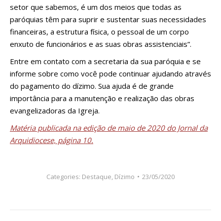
setor que sabemos, é um dos meios que todas as
paróquias têm para suprir e sustentar suas necessidades
financeiras, a estrutura física, o pessoal de um corpo
enxuto de funcionários e as suas obras assistenciais”.
Entre em contato com a secretaria da sua paróquia e se
informe sobre como você pode continuar ajudando através
do pagamento do dízimo. Sua ajuda é de grande
importância para a manutenção e realização das obras
evangelizadoras da Igreja.
Matéria publicada na edição de maio de 2020 do Jornal da
Arquidiocese, página 10.
Categories:
Destaque
,
Dízimo
23/05/2020
Navegação