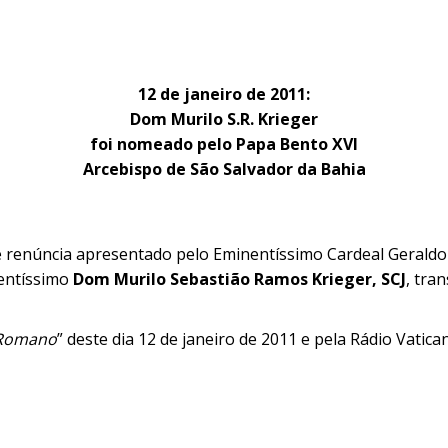
12 de janeiro de 2011:
Dom Murilo S.R. Krieger
foi nomeado pelo Papa Bento XVI
Arcebispo de São Salvador da Bahia
e renúncia apresentado pelo Eminentíssimo Cardeal Gerald
lentíssimo
Dom Murilo Sebastião Ramos Krieger, SCJ
, tra
 Romano
” deste dia 12 de janeiro de 2011 e pela Rádio Vatican