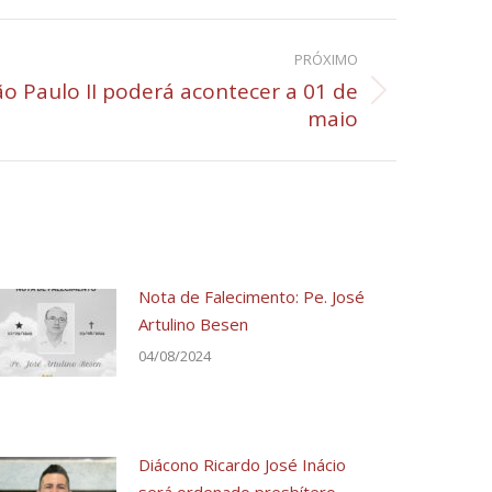
PRÓXIMO
ão Paulo II poderá acontecer a 01 de
maio
Nota de Falecimento: Pe. José
Artulino Besen
04/08/2024
Diácono Ricardo José Inácio