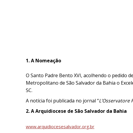
1. A Nomeação
O Santo Padre Bento XVI, acolhendo o pedido d
Metropolitano de São Salvador da Bahia o Exce
SC.
A notícia foi publicada no jornal “
L’Osservatore
2. A Arquidiocese de São Salvador da Bahia
www.arquidiocesesalvador.org.br