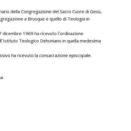
minario della Congregazione del Sacro Cuore di Gesù,
ngregazione a Brusque e quello di Teologia in
7 dicembre 1969 ha ricevuto l`ordinazione
ll`Istituto Teologico Dehoniano in quella medesima
cessivo ha ricevuto la consacrazione episcopale.
a.