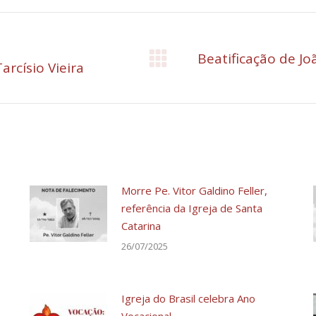
Beatificação de Jo
arcísio Vieira
Próximo
post:
Morre Pe. Vitor Galdino Feller,
referência da Igreja de Santa
Catarina
26/07/2025
Igreja do Brasil celebra Ano