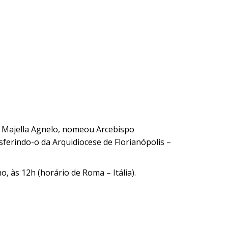
o Majella Agnelo, nomeou Arcebispo
nsferindo-o da Arquidiocese de Florianópolis –
o, às 12h (horário de Roma – Itália).