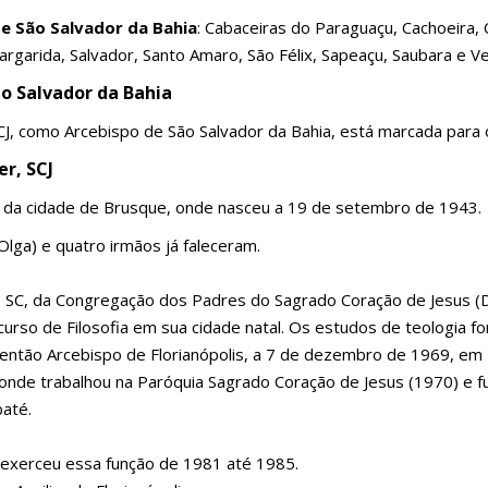
de São Salvador da Bahia
: Cabaceiras do Paraguaçu, Cachoeira,
argarida, Salvador, Santo Amaro, São Félix, Sapeaçu, Saubara e Ve
o Salvador da Bahia
J, como Arcebispo de São Salvador da Bahia, está marcada para 
er, SCJ
 da cidade de Brusque, onde nasceu a 19 de setembro de 1943.
 Olga) e quatro irmãos já faleceram.
 – SC, da Congregação dos Padres do Sagrado Coração de Jesus (
curso de Filosofia em sua cidade natal. Os estudos de teologia 
então Arcebispo de Florianópolis, a 7 de dezembro de 1969, em 
té, onde trabalhou na Paróquia Sagrado Coração de Jesus (1970) e
baté.
 exerceu essa função de 1981 até 1985.