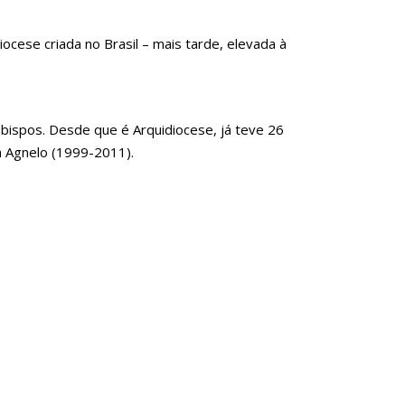
 Diocese criada no Brasil – mais tarde, elevada à
bispos. Desde que é Arquidiocese, já teve 26
a Agnelo (1999-2011).