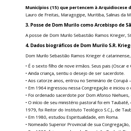
Municípios (15) que pertencem à Arquidiocese 
Lauro de Freitas, Maragogipe, Muritiba, Salinas da M
3. Posse de Dom Murilo como Arcebispo de Sã
A posse de Dom Murilo Sebastião Ramos Krieger, SC
4. Dados biográficos de Dom Murilo S.R. Krieg
Dom Murilo Sebastião Ramos Krieger é catarinense,
• É o sexto filho de nove irmãos. Seus pais (Oscar e
• Ainda criança, sentiu o desejo de ser sacerdote.
• Aos catorze anos, entrou no Seminário de Corupá
• Em 1964 ingressou nessa Congregação e iniciou o 
• Foi ordenado sacerdote por Dom Afonso Niehues, 
• O início de seu ministério pastoral foi em Tauba
1979, foi Reitor do Instituto Teológico S.C.J., de Tau
• Em 1980, estudou Espiritualidade, em Roma.
• Nomeado Superior Provincial de sua Congregação,