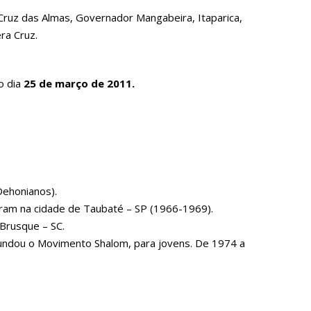
 Cruz das Almas, Governador Mangabeira, Itaparica,
ra Cruz.
o dia
25 de março de 2011.
Dehonianos).
foram na cidade de Taubaté – SP (1966-1969).
Brusque – SC.
 fundou o Movimento Shalom, para jovens. De 1974 a