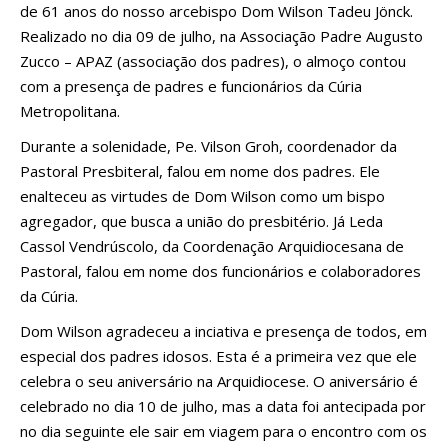
de 61 anos do nosso arcebispo Dom Wilson Tadeu Jönck.
Realizado no dia 09 de julho, na Associação Padre Augusto
Zucco – APAZ (associação dos padres), o almoço contou
com a presença de padres e funcionários da Cúria
Metropolitana.
Durante a solenidade, Pe. Vilson Groh, coordenador da
Pastoral Presbiteral, falou em nome dos padres. Ele
enalteceu as virtudes de Dom Wilson como um bispo
agregador, que busca a união do presbitério. Já Leda
Cassol Vendrúscolo, da Coordenação Arquidiocesana de
Pastoral, falou em nome dos funcionários e colaboradores
da Cúria.
Dom Wilson agradeceu a inciativa e presença de todos, em
especial dos padres idosos. Esta é a primeira vez que ele
celebra o seu aniversário na Arquidiocese. O aniversário é
celebrado no dia 10 de julho, mas a data foi antecipada por
no dia seguinte ele sair em viagem para o encontro com os