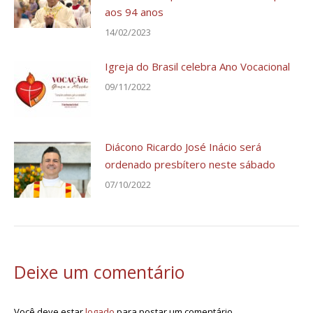
aos 94 anos
14/02/2023
Igreja do Brasil celebra Ano Vocacional
09/11/2022
Diácono Ricardo José Inácio será
ordenado presbítero neste sábado
07/10/2022
Deixe um comentário
Você deve estar
logado
para postar um comentário.