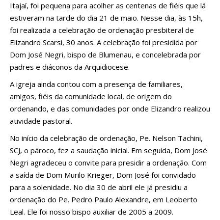
Itajaí, foi pequena para acolher as centenas de fiéis que lá
estiveram na tarde do dia 21 de maio. Nesse dia, às 15h,
foi realizada a celebração de ordenação presbiteral de
Elizandro Scarsi, 30 anos. A celebração foi presidida por
Dom José Negri, bispo de Blumenau, e concelebrada por
padres e diáconos da Arquidiocese.
A igreja ainda contou com a presença de familiares,
amigos, fiéis da comunidade local, de origem do
ordenando, e das comunidades por onde Elizandro realizou
atividade pastoral.
No início da celebração de ordenação, Pe. Nelson Tachini,
SCJ, o pároco, fez a saudação inicial. Em seguida, Dom José
Negri agradeceu o convite para presidir a ordenação. Com
a saída de Dom Murilo Krieger, Dom José foi convidado
para a solenidade. No dia 30 de abril ele já presidiu a
ordenação do Pe. Pedro Paulo Alexandre, em Leoberto
Leal. Ele foi nosso bispo auxiliar de 2005 a 2009.