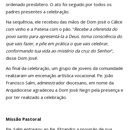
ordenado presbítero. O ato foi seguido por todos os
padres presentes a celebração.
Na sequência, ele recebeu das mãos de Dom José o Cálice
com vinho e a Patena com o pão. “
Recebe a oferenda do
povo santo para apresentá-la a Deus. toma consciência do
que vais fazer, e põe em prática o que vais celebrar,
conformando tua vida ao mistério da cruz do Senhor
”,
disse Dom José.
Ao final da celebração, um grupo de jovens da comunidade
realizaram um encenação artística vocacional. Pe. João
Francisco Salm, administrador diocesano, em nome da
Arquidiocese agradeceu a Dom José Negri pela presença e
por ter realizado a celebração.
Missão Pastoral
Pe. Salm entregou ao Pe. Elizandro a provisão de sua