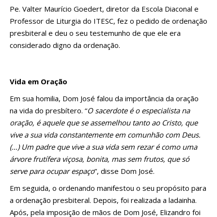
Pe. Valter Maurício Goedert, diretor da Escola Diaconal e
Professor de Liturgia do ITESC, fez o pedido de ordenação
presbiteral e deu o seu testemunho de que ele era
considerado digno da ordenação.
Vida em Oração
Em sua homilia, Dom José falou da importância da oração
na vida do presbítero. “
O sacerdote é o especialista na
oração, é aquele que se assemelhou tanto ao Cristo, que
vive a sua vida constantemente em comunhão com Deus.
(…) Um padre que vive a sua vida sem rezar é como uma
árvore frutífera viçosa, bonita, mas sem frutos, que só
serve para ocupar espaço
”, disse Dom José.
Em seguida, o ordenando manifestou o seu propósito para
a ordenação presbiteral. Depois, foi realizada a ladainha.
Após, pela imposição de mãos de Dom José, Elizandro foi