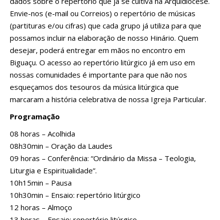
dados sobre o repertório que já se cultiva na Arquidiocese.
Envie-nos (e-mail ou Correios) o repertório de músicas
(partituras e/ou cifras) que cada grupo já utiliza para que
possamos incluir na elaboração de nosso Hinário. Quem
desejar, poderá entregar em mãos no encontro em
Biguaçu. O acesso ao repertório litúrgico já em uso em
nossas comunidades é importante para que não nos
esqueçamos dos tesouros da música litúrgica que
marcaram a história celebrativa de nossa Igreja Particular.
Programação
08 horas – Acolhida
08h30min – Oração da Laudes
09 horas – Conferência: “Ordinário da Missa – Teologia,
Liturgia e Espiritualidade”.
10h15min – Pausa
10h30min – Ensaio: repertório litúrgico
12 horas – Almoço
13 horas – Ensaio: repertório litúrgico