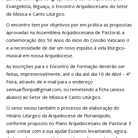
Evangelista, Biguaçu, o Encontro Arquidiocesano do Setor
de Música e Canto Litúrgico.
O encontro tem por objetivos por em prática as propostas
aprovadas na Assembleia Arquidiocesana de Pastoral, a
comemoração dos 50 Anos do início do Concílio Vaticano II
e a necessidade de dar um novo impulso à vida litúrgico-
musical em nossa Arquidiocese.
As inscrições para o Encontro de Formação deverão ser
feitas, impreterivelmente, até o dia até dia 10 de Abril – 4ª
Feira, através de e-mail para o endereço
semuarfloripa@gmail.com
, ou remetendo a ficha (anexo
abaixo) ao Setor de Música e Canto Litúrgico.
O setor iniciou também o processo de elaboração do
Hinário Litúrgico da Arquidiocese de Florianópolis,
conforme proposto no Plano Arquidiocesano de Pastoral. E
quer contar com a sua ajuda! Estamos levantando, agora,