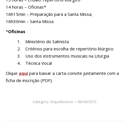
14 horas – Oficinas*
16h15min – Preparação para a Santa Missa;
16h30min – Santa Missa
*
Oficinas
1. Ministério do Salmista
2. Critérios para escolha de repertório litúrgico
3. Uso dos instrumentos musicais na Liturgia
4. Técnica Vocal
Clique
aqui
para baixar a carta-convite juntamente com a
ficha de inscrição (PDF).
Category:
Arquidiocese
06/04/2013
Navegação