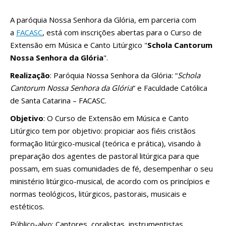
A paróquia Nossa Senhora da Glória, em parceria com
a
FACASC
, está com inscrições abertas para o Curso de
Extensão em Música e Canto Litúrgico "
Schola Cantorum
Nossa Senhora da Glória
".
Realização
: Paróquia Nossa Senhora da Glória: “
Schola
Cantorum Nossa Senhora da Glória
” e Faculdade Católica
de Santa Catarina – FACASC.
Objetivo
: O Curso de Extensão em Música e Canto
Litúrgico tem por objetivo: propiciar aos fiéis cristãos
formação litúrgico-musical (teórica e prática), visando à
preparação dos agentes de pastoral litúrgica para que
possam, em suas comunidades de fé, desempenhar o seu
ministério litúrgico-musical, de acordo com os princípios e
normas teológicos, litúrgicos, pastorais, musicais e
estéticos.
Público-alvo: Cantores, coralistas, instrumentistas,