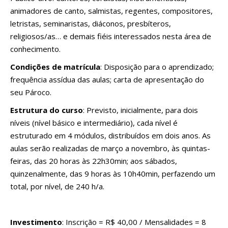
animadores de canto, salmistas, regentes, compositores,
letristas, seminaristas, diáconos, presbíteros,
religiosos/as… e demais fiéis interessados nesta área de
conhecimento.
Condições de matrícula
: Disposição para o aprendizado;
frequência assídua das aulas; carta de apresentação do
seu Pároco.
Estrutura do curso
: Previsto, inicialmente, para dois
níveis (nível básico e intermediário), cada nível é
estruturado em 4 módulos, distribuídos em dois anos. As
aulas serão realizadas de março a novembro, às quintas-
feiras, das 20 horas às 22h30min; aos sábados,
quinzenalmente, das 9 horas às 10h40min, perfazendo um
total, por nível, de 240 h/a.
Investimento
: Inscrição = R$ 40,00 / Mensalidades = 8