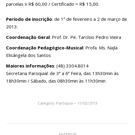
parcelas x R$ 60,00 / Certificado = R$ 15,00.
Período de inscrição
: de 1º de fevereiro a 2 de março de
2013.
Coordenação Geral
: Prof. Dr. Pe. Tarcísio Pedro Vieira
Coordenação Pedagógico-Musical
: Profa. Ms. Najla
Elisângela dos Santos
Maiores informações
: (48) 3304.8014
Secretaria Paroquial: de 3ª a 6ª Feira, das 13h30min às
18h30min / Sábado, das 08h30min às 11h30min
Category:
Paróquia
11/02/2013
Navegação
ANTERIOR