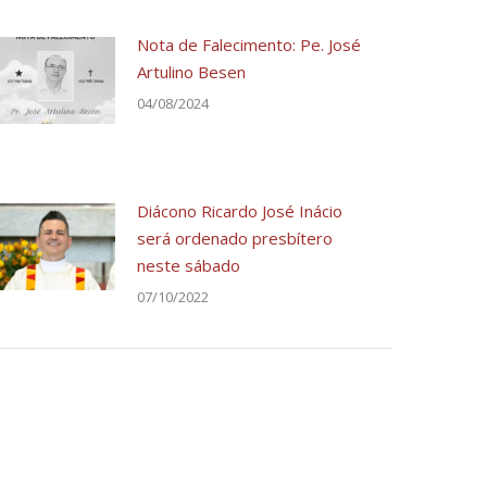
Nota de Falecimento: Pe. José
Artulino Besen
04/08/2024
Diácono Ricardo José Inácio
será ordenado presbítero
neste sábado
07/10/2022