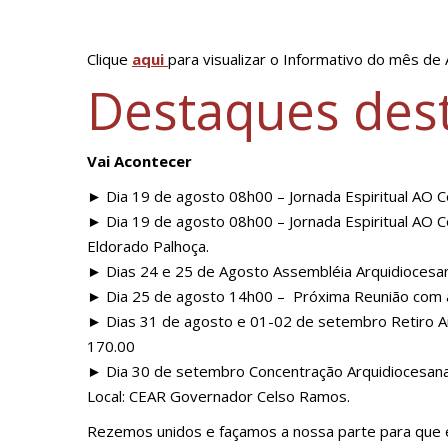
Clique
aqui
para visualizar o Informativo do mês de
Destaques dest
Vai Acontecer
► Dia 19 de agosto 08h00 – Jornada Espiritual AO Co
► Dia 19 de agosto 08h00 – Jornada Espiritual AO 
Eldorado Palhoça.
► Dias 24 e 25 de Agosto Assembléia Arquidiocesan
► Dia 25 de agosto 14h00 – Próxima Reunião com as
► Dias 31 de agosto e 01-02 de setembro Retiro Arqui
170.00
► Dia 30 de setembro Concentração Arquidiocesan
Local: CEAR Governador Celso Ramos.
Rezemos unidos e façamos a nossa parte para que 