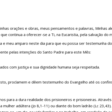
 Minhas orações e obras, meus pensamentos e palavras, Minhas a
que continua a oferecer-se a Ti, na Eucaristia, pela salvação do 
uia e meu amparo neste dia para que eu possa ser testemunha do
mente pelas intenções do Santo Padre para este Mês:
atados com justiça e sua dignidade humana seja respeitada.
sto, proclamem e dêem testemunho do Evangelho até os confins
 para a dura realidade dos prisioneiros e prisioneiras. Atravé
da mulher adúltera (Jo 8,1-11) ou diante do bom ladrão (Lc 23,43)