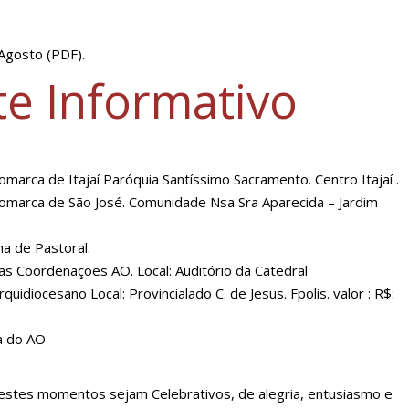
 Agosto (PDF).
e Informativo
marca de Itajaí Paróquia Santíssimo Sacramento. Centro Itajaí .
Comarca de São José. Comunidade Nsa Sra Aparecida – Jardim
a de Pastoral.
 Coordenações AO. Local: Auditório da Catedral
diocesano Local: Provincialado C. de Jesus. Fpolis. valor : R$:
a do AO
estes momentos sejam Celebrativos, de alegria, entusiasmo e