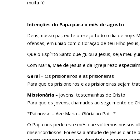
muita fé.
Intenções do Papa para o mês de agosto
Deus, nosso pai, eu te ofereço todo o dia de hoje:
ofensas, em união com o Coração de teu Filho Jesus, 
Que o Espírito Santo que guiou a Jesus, seja meu g
Com Maria, Mãe de Jesus e da Igreja rezo especial
Geral
– Os prisioneiros e as prisioneiras
Para que os prisioneiros e as prisioneiras sejam tr
Missionária
– Jovens, testemunhas de Cristo
Para que os jovens, chamados ao seguimento de Cri
*Pai nosso – Ave Maria – Glória ao Pai….*………………
O Papa nos pede este mês que voltemos nossos olhos
misericordiosos. Foi essa a atitude de Jesus diante 