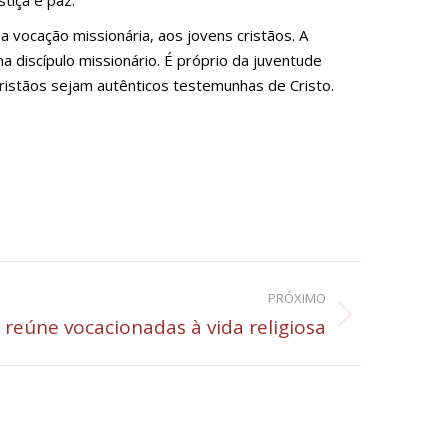
tiça e paz.
a vocação missionária, aos jovens cristãos. A
 discípulo missionário. É próprio da juventude
ristãos sejam autênticos testemunhas de Cristo.
PRÓXIMO
reúne vocacionadas à vida religiosa