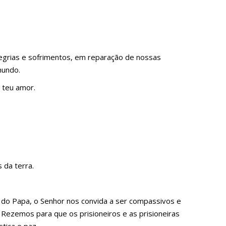
legrias e sofrimentos, em reparação de nossas
mundo.
 teu amor.
 da terra.
s do Papa, o Senhor nos convida a ser compassivos e
. Rezemos para que os prisioneiros e as prisioneiras