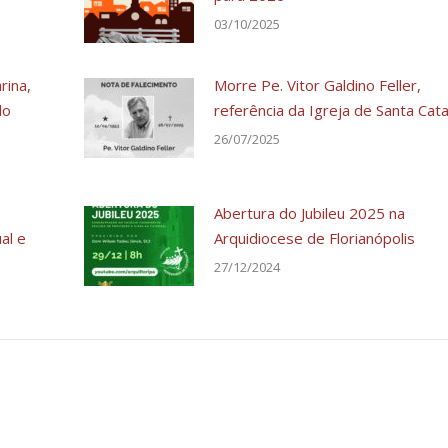
03/10/2025
rina,
Morre Pe. Vitor Galdino Feller,
do
referência da Igreja de Santa Cata
26/07/2025
Abertura do Jubileu 2025 na
al e
Arquidiocese de Florianópolis
27/12/2024