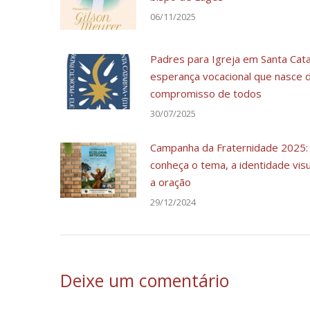
06/11/2025
Padres para Igreja em Santa Cata
esperança vocacional que nasce 
compromisso de todos
30/07/2025
Campanha da Fraternidade 2025:
conheça o tema, a identidade visu
a oração
29/12/2024
Deixe um comentário