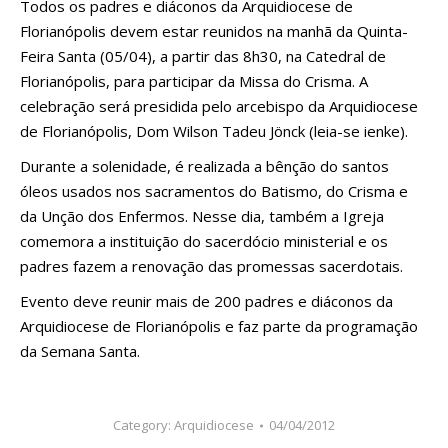
Todos os padres e diáconos da Arquidiocese de
Florianópolis devem estar reunidos na manhã da Quinta-
Feira Santa (05/04), a partir das 8h30, na Catedral de
Florianópolis, para participar da Missa do Crisma. A
celebração será presidida pelo arcebispo da Arquidiocese
de Florianópolis, Dom Wilson Tadeu Jönck (leia-se ienke).
Durante a solenidade, é realizada a bênção do santos
óleos usados nos sacramentos do Batismo, do Crisma e
da Unção dos Enfermos. Nesse dia, também a Igreja
comemora a instituição do sacerdócio ministerial e os
padres fazem a renovação das promessas sacerdotais.
Evento deve reunir mais de 200 padres e diáconos da
Arquidiocese de Florianópolis e faz parte da programação
da Semana Santa.
Category:
Arquidiocese
04/04/2012