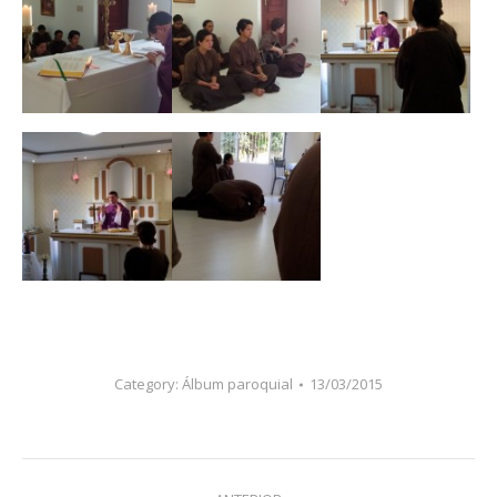
Category:
Álbum paroquial
13/03/2015
Navegação