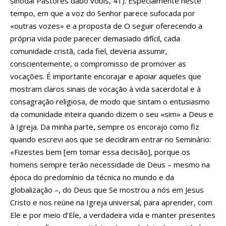
sinodal Pastores dabo vobis, 41). Especialmente neste
tempo, em que a voz do Senhor parece sufocada por
«outras vozes» e a proposta de O seguir oferecendo a
própria vida pode parecer demasiado difícil, cada
comunidade cristã, cada fiel, deveria assumir,
conscientemente, o compromisso de promover as
vocações. É importante encorajar e apoiar aqueles que
mostram claros sinais de vocação à vida sacerdotal e à
consagração religiosa, de modo que sintam o entusiasmo
da comunidade inteira quando dizem o seu «sim» a Deus e
à Igreja. Da minha parte, sempre os encorajo como fiz
quando escrevi aos que se decidiram entrar no Seminário:
«Fizestes bem [em tomar essa decisão], porque os
homens sempre terão necessidade de Deus – mesmo na
época do predomínio da técnica no mundo e da
globalização –, do Deus que Se mostrou a nós em Jesus
Cristo e nos reúne na Igreja universal, para aprender, com
Ele e por meio d’Ele, a verdadeira vida e manter presentes