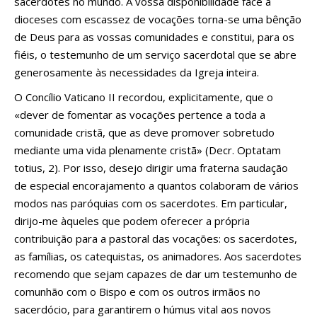
sacerdotes no mundo. A vossa disponibilidade face a
dioceses com escassez de vocações torna-se uma bênção
de Deus para as vossas comunidades e constitui, para os
fiéis, o testemunho de um serviço sacerdotal que se abre
generosamente às necessidades da Igreja inteira.
O Concílio Vaticano II recordou, explicitamente, que o
«dever de fomentar as vocações pertence a toda a
comunidade cristã, que as deve promover sobretudo
mediante uma vida plenamente cristã» (Decr. Optatam
totius, 2). Por isso, desejo dirigir uma fraterna saudação
de especial encorajamento a quantos colaboram de vários
modos nas paróquias com os sacerdotes. Em particular,
dirijo-me àqueles que podem oferecer a própria
contribuição para a pastoral das vocações: os sacerdotes,
as famílias, os catequistas, os animadores. Aos sacerdotes
recomendo que sejam capazes de dar um testemunho de
comunhão com o Bispo e com os outros irmãos no
sacerdócio, para garantirem o húmus vital aos novos