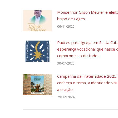
Monsenhor Gilson Meurer é eleit
bispo de Lages
06/11/2025
Padres para Igreja em Santa Cata
esperança vocacional que nasce 
compromisso de todos
30/07/2025
Campanha da Fraternidade 2025:
conheça o tema, a identidade visu
a oração
29/12/2024