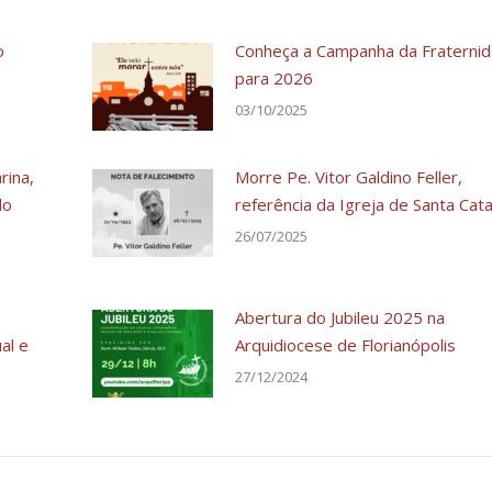
o
Conheça a Campanha da Fraterni
para 2026
03/10/2025
rina,
Morre Pe. Vitor Galdino Feller,
do
referência da Igreja de Santa Cata
26/07/2025
Abertura do Jubileu 2025 na
al e
Arquidiocese de Florianópolis
27/12/2024