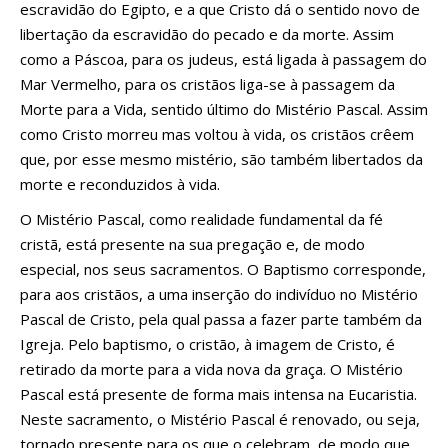
escravidão do Egipto, e a que Cristo dá o sentido novo de
libertação da escravidão do pecado e da morte. Assim
como a Páscoa, para os judeus, está ligada à passagem do
Mar Vermelho, para os cristãos liga-se à passagem da
Morte para a Vida, sentido último do Mistério Pascal. Assim
como Cristo morreu mas voltou à vida, os cristãos crêem
que, por esse mesmo mistério, são também libertados da
morte e reconduzidos à vida.
O Mistério Pascal, como realidade fundamental da fé
cristã, está presente na sua pregação e, de modo
especial, nos seus sacramentos. O Baptismo corresponde,
para aos cristãos, a uma inserção do indivíduo no Mistério
Pascal de Cristo, pela qual passa a fazer parte também da
Igreja. Pelo baptismo, o cristão, à imagem de Cristo, é
retirado da morte para a vida nova da graça. O Mistério
Pascal está presente de forma mais intensa na Eucaristia.
Neste sacramento, o Mistério Pascal é renovado, ou seja,
tornado presente para os que o celebram, de modo que