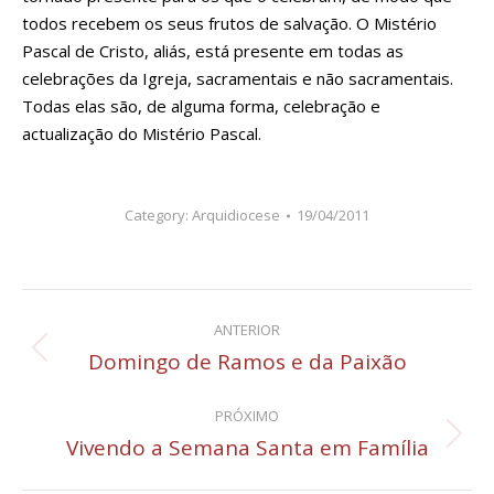
todos recebem os seus frutos de salvação. O Mistério
Pascal de Cristo, aliás, está presente em todas as
celebrações da Igreja, sacramentais e não sacramentais.
Todas elas são, de alguma forma, celebração e
actualização do Mistério Pascal.
Category:
Arquidiocese
19/04/2011
Navegação
ANTERIOR
de
Domingo de Ramos e da Paixão
Post
anterior:
post:
PRÓXIMO
Vivendo a Semana Santa em Família
Próximo
post: