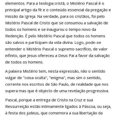
elementos. Para a teologia cristã, o Mistério Pascal é o
principal artigo da fé e o conteúdo essencial da pregação e
missão da Igreja. Na verdade, para os cristãos, foi pelo
Mistério Pascal de Cristo que se consumou a salvação de
todos os homens e se inaugurou o tempo novo da
Redenção. É pelo Mistério Pascal que todos os homens
são salvos e participam da vida divina. Logo, pode-se
entender o Mistério Pascal o supremo sacrifí­cio, de valor
infinito, que Jesus ofereceu a Deus Pai a favor da salvação
de todos os homens.
A palavra Mistério tem, nesta expressão, não o sentido
vulgar de "coisa oculta", "enigma", mas sim o sentido,
corrente nos escritos de São Paulo, de realidade que nos
supera mas que é objecto de uma revelação progressiva.
Pascal, porque a entrega de Cristo na Cruz e sua
Ressurreição estão intimamente ligados à Páscoa, ou seja,
à festa dos judeus, que comemora a sua libertação da