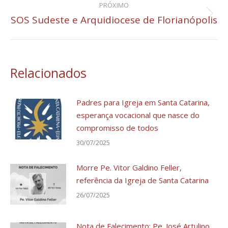
PRÓXIMO
SOS Sudeste e Arquidiocese de Florianópolis
Próximo
post:
Relacionados
Padres para Igreja em Santa Catarina,
esperança vocacional que nasce do
compromisso de todos
30/07/2025
Morre Pe. Vitor Galdino Feller,
referência da Igreja de Santa Catarina
26/07/2025
Nota de Falecimento: Pe. José Artulino