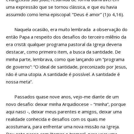
uma expressão que se tornou clássica, e que eu havia
assumido como lema episcopal: “Deus é amor” (1Jo 4,16).
Naquela ocasião, era muito lembrada a observação do
então Papa a respeito dos desafios do terceiro milênio da
era cristã: qualquer programa pastoral da Igreja deveria
destacar, como primeiro item, a busca da santidade. De
minha parte, lembrava, como que lançando um “programa
de governo”: “O ideal de santidade, preconizado por Jesus,
não é uma utopia. A santidade é possível. A santidade é
nossa meta”.
Passados quase nove anos, vejo-me diante de um
novo desafio: deixar minha Arquidiocese – “minha”, porque
aqui nasci -, deixar meus parentes e amigos, deixar uma
realidade conhecida e desafios com os quais me
acostumara, para enfrentar uma nova missão na Igreja.