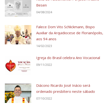
Besen
04/08/2024
Falece Dom Vito Schlickmann, Bispo
Auxiliar da Arquidiocese de Florianópolis,
aos 94 anos
14/02/2023
Igreja do Brasil celebra Ano Vocacional
09/11/2022
Diácono Ricardo José Inácio será
ordenado presbítero neste sábado
07/10/2022