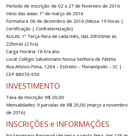
Período de Inscrição: de 02 a 27 de fevereiro de 2016
Início das aulas: 1º de março de 2016
Formatura: 06 de dezembro de 2016 (Missa: 19 horas |
Certificação | Confraternização)
AULAS: 1ª Terça-feira de cada mês, das 20h30min às
22horas (2 h/a)
Carga Horária: 18 h/a ano
Local: Colégio Salvatoriano Nossa Senhora de Fátima
Rua Afonso Pena, 1264 – Estreito – Florianópolis – SC |
CEP 88070-650
INVESTIMENTO
Taxa de Inscrição: R$ 20,00
Mensalidades: 9 parcelas de R$ 20,00 (março a novembro
de 2016)
INSCRIÇÕES e INFORMAÇÕES
Na Secretaria Paroquial (de terça a sexta-feira, das 13h às