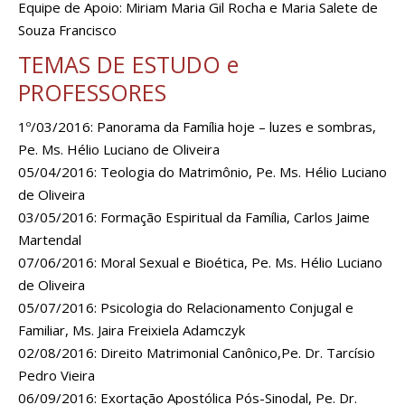
Equipe de Apoio: Miriam Maria Gil Rocha e Maria Salete de
Souza Francisco
TEMAS DE ESTUDO e
PROFESSORES
1º/03/2016: Panorama da Família hoje – luzes e sombras,
Pe. Ms. Hélio Luciano de Oliveira
05/04/2016: Teologia do Matrimônio, Pe. Ms. Hélio Luciano
de Oliveira
03/05/2016: Formação Espiritual da Família, Carlos Jaime
Martendal
07/06/2016: Moral Sexual e Bioética, Pe. Ms. Hélio Luciano
de Oliveira
05/07/2016: Psicologia do Relacionamento Conjugal e
Familiar, Ms. Jaira Freixiela Adamczyk
02/08/2016: Direito Matrimonial Canônico,Pe. Dr. Tarcísio
Pedro Vieira
06/09/2016: Exortação Apostólica Pós-Sinodal, Pe. Dr.