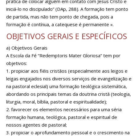
prática de colocar alguém em contato com Jesus Cristo e
iniciá-lo no discipulado” (DAp, 288). A formação tem ponto
de partida, mas não tem ponto de chegada, pois a
formação é contínua, a catequese é permanente ».
OBJETIVOS GERAIS E ESPECÍFICOS
a) Objetivos Gerais
A Escola da Fé “Redemptoris Mater Gloriosa” tem por
objetivos:
1. propiciar aos fiéis cristãos (especialmente aos leigos e
leigas engajados nos diversos serviços de evangelização e
na pastoral eclesial) uma formação teológica sistemática,
abordando os principais temas da doutrina cristã (teologia,
liturgia, moral, bíblia, pastoral e espiritualidade);
2. favorecer os elementos necessários para uma séria
formação humana, teológica, pastoral e espiritual de
nossos agentes de pastoral;
3. propiciar o aprofundamento pessoal e o crescimento na