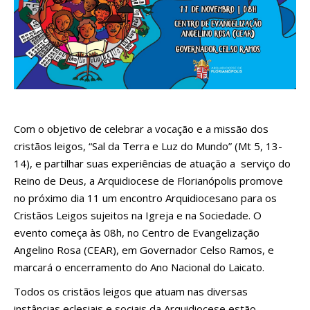
Com o objetivo de celebrar a vocação e a missão dos
cristãos leigos, “Sal da Terra e Luz do Mundo” (Mt 5, 13-
14), e partilhar suas experiências de atuação a serviço do
Reino de Deus, a Arquidiocese de Florianópolis promove
no próximo dia 11 um encontro Arquidiocesano para os
Cristãos Leigos sujeitos na Igreja e na Sociedade. O
evento começa às 08h, no Centro de Evangelização
Angelino Rosa (CEAR), em Governador Celso Ramos, e
marcará o encerramento do Ano Nacional do Laicato.
Todos os cristãos leigos que atuam nas diversas
instâncias eclesiais e sociais da Arquidiocese estão