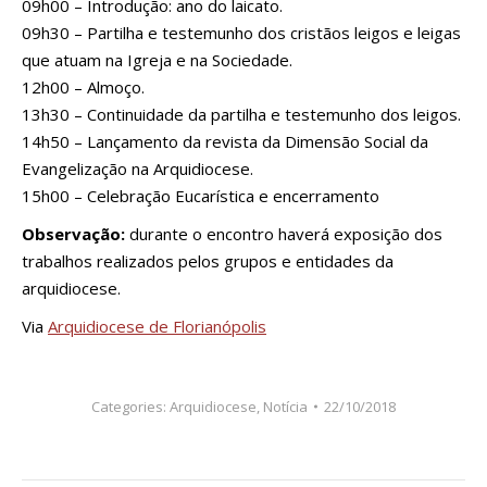
09h00 – Introdução: ano do laicato.
09h30 – Partilha e testemunho dos cristãos leigos e leigas
que atuam na Igreja e na Sociedade.
12h00 – Almoço.
13h30 – Continuidade da partilha e testemunho dos leigos.
14h50 – Lançamento da revista da Dimensão Social da
Evangelização na Arquidiocese.
15h00 – Celebração Eucarística e encerramento
Observação:
durante o encontro haverá exposição dos
trabalhos realizados pelos grupos e entidades da
arquidiocese.
Via
Arquidiocese de Florianópolis
Categories:
Arquidiocese
,
Notícia
22/10/2018