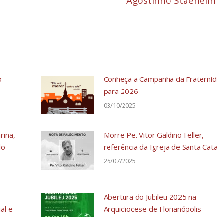
Agostinho Staehelin
post:
o
Conheça a Campanha da Fraterni
para 2026
03/10/2025
rina,
Morre Pe. Vitor Galdino Feller,
do
referência da Igreja de Santa Cata
26/07/2025
Abertura do Jubileu 2025 na
al e
Arquidiocese de Florianópolis