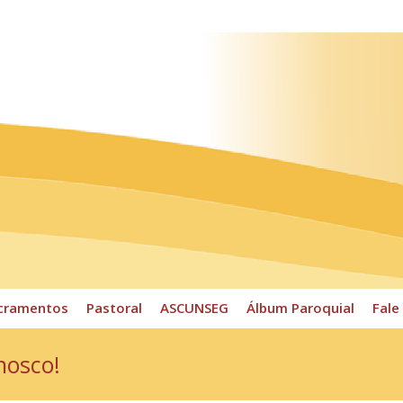
ossos Horários
Pároco
CPP
Sacramentos
Pastoral
cramentos
Pastoral
ASCUNSEG
Álbum Paroquial
Fale
nosco!