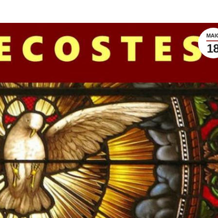
MAI
1