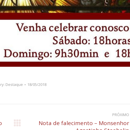
ry:
Destaque
18/05/2018
PRÓXIMO
o
Nota de falecimento – Monsenhor
Próximo