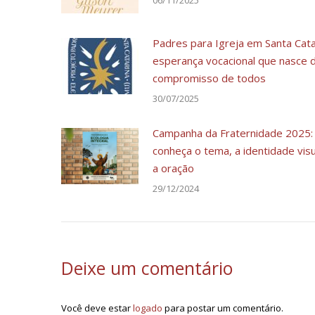
06/11/2025
Padres para Igreja em Santa Cata
esperança vocacional que nasce 
compromisso de todos
30/07/2025
Campanha da Fraternidade 2025:
conheça o tema, a identidade visu
a oração
29/12/2024
Deixe um comentário
Você deve estar
logado
para postar um comentário.