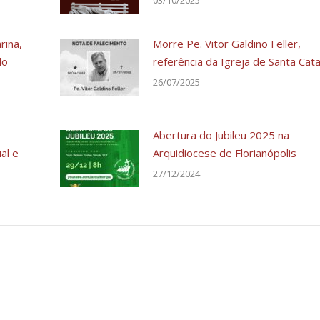
03/10/2025
rina,
Morre Pe. Vitor Galdino Feller,
do
referência da Igreja de Santa Cata
26/07/2025
Abertura do Jubileu 2025 na
al e
Arquidiocese de Florianópolis
27/12/2024