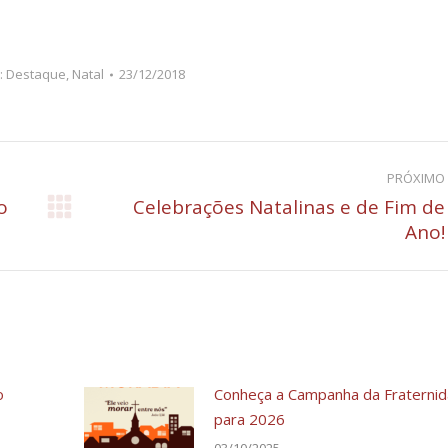
:
Destaque
,
Natal
23/12/2018
PRÓXIMO
o
Celebrações Natalinas e de Fim de
Próximo
Ano!
post:
o
Conheça a Campanha da Fraterni
para 2026