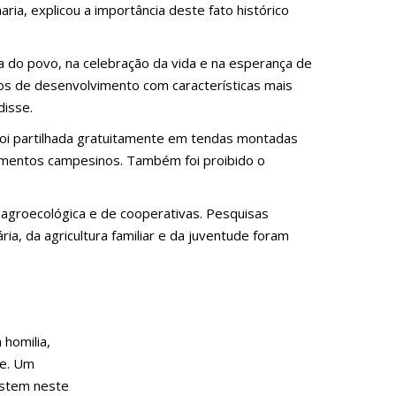
ia, explicou a importância deste fato histórico
a do povo, na celebração da vida e na esperança de
os de desenvolvimento com características mais
disse.
foi partilhada gratuitamente em tendas montadas
ovimentos campesinos. Também foi proibido o
agroecológica e de cooperativas. Pesquisas
ria, da agricultura familiar e da juventude foram
 homilia,
te. Um
istem neste