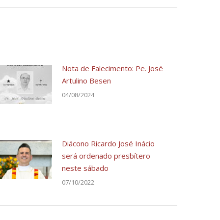
Nota de Falecimento: Pe. José
Artulino Besen
04/08/2024
Diácono Ricardo José Inácio
será ordenado presbítero
neste sábado
07/10/2022