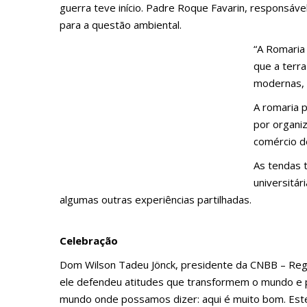
guerra teve início. Padre Roque Favarin, responsáve
para a questão ambiental.
“A Romaria 
que a terr
modernas, 
A romaria 
por organi
comércio de
As tendas 
universitár
algumas outras experiências partilhadas.
Celebração
Dom Wilson Tadeu Jönck, presidente da CNBB – Regio
ele defendeu atitudes que transformem o mundo e
mundo onde possamos dizer: aqui é muito bom. Este