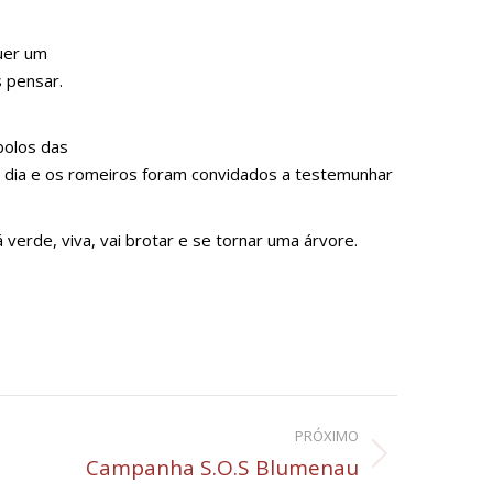
uer um
 pensar.
bolos das
 dia e os romeiros foram convidados a testemunhar
verde, viva, vai brotar e se tornar uma árvore.
PRÓXIMO
Campanha S.O.S Blumenau