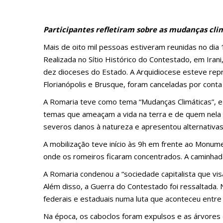
Participantes refletiram sobre as mudanças cl
Mais de oito mil pessoas estiveram reunidas no dia
Realizada no Sítio Histórico do Contestado, em Ira
dez dioceses do Estado. A Arquidiocese esteve rep
Florianópolis e Brusque, foram canceladas por conta
A Romaria teve como tema “Mudanças Climáticas”, e
temas que ameaçam a vida na terra e de quem nela
severos danos à natureza e apresentou alternativa
A mobilização teve início às 9h em frente ao Monu
onde os romeiros ficaram concentrados. A caminhad
A Romaria condenou a “sociedade capitalista que visa
Além disso, a Guerra do Contestado foi ressaltada. 
federais e estaduais numa luta que aconteceu entre
Na época, os caboclos foram expulsos e as árvores