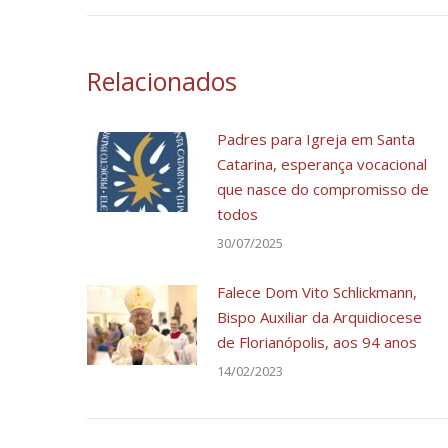
post:
Relacionados
Padres para Igreja em Santa
Catarina, esperança vocacional
que nasce do compromisso de
todos
30/07/2025
Falece Dom Vito Schlickmann,
Bispo Auxiliar da Arquidiocese
de Florianópolis, aos 94 anos
14/02/2023