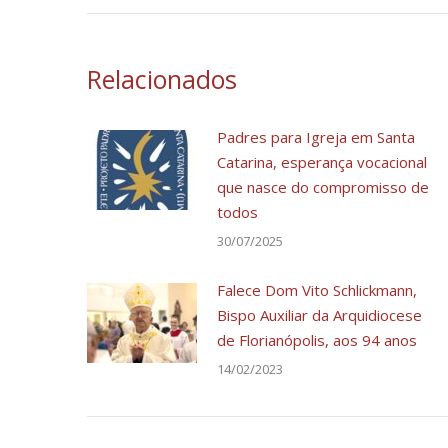
post:
Relacionados
Padres para Igreja em Santa
Catarina, esperança vocacional
que nasce do compromisso de
todos
30/07/2025
Falece Dom Vito Schlickmann,
Bispo Auxiliar da Arquidiocese
de Florianópolis, aos 94 anos
14/02/2023