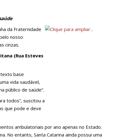
 saúde
nha da Fraternidade
 pelo nosso
as cinzas.
itana (Rua Esteves
 texto base
 uma vida saudável,
ma público de saúde”.
ra todos”, suscitou a
mas que pode e deve
mentos ambulatoriais por ano apenas no Estado.
a. No entanto, Santa Catarina ainda possui uma