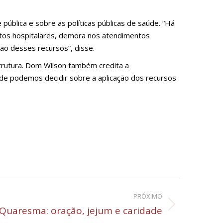
blica e sobre as políticas públicas de saúde. “Há
itos hospitalares, demora nos atendimentos
ão desses recursos”, disse.
strutura. Dom Wilson também credita a
nde podemos decidir sobre a aplicação dos recursos
PRÓXIMO
Quaresma: oração, jejum e caridade