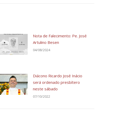
Nota de Falecimento: Pe. José
Artulino Besen
04/08/2024
Diácono Ricardo José Inácio
será ordenado presbítero
neste sábado
07/10/2022