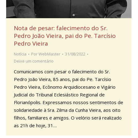
Nota de pesar: falecimento do Sr.
Pedro João Vieira, pai do Pe. Tarcísio
Pedro Vieira
Notícia
Por
WebMaster
31/08/2022
Deixe um comentário
Comunicamos com pesar o falecimento do Sr.
Pedro João Vieira, 85 anos, pai do Pe. Tarcísio
Pedro Vieira, Ecônomo Arquidiocesano e Vigário
Judicial do Tribunal Eclesiástico Regional de
Florianópolis. Expressamos nossos sentimentos de
solidariedade à Sra. Zilma da Cunha Vieira, aos oito
filhos, familiares e amigos. O velório será realizado
as 21h de hoje, 31…