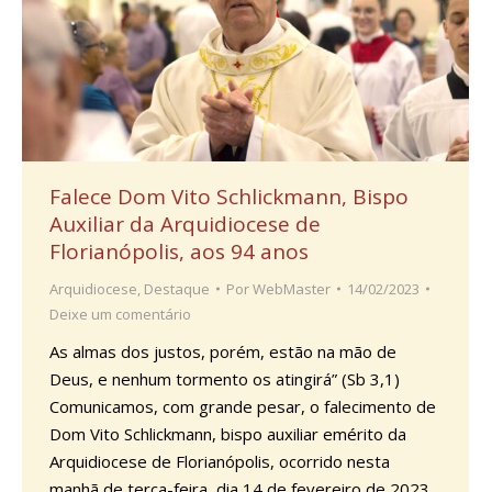
Falece Dom Vito Schlickmann, Bispo
Auxiliar da Arquidiocese de
Florianópolis, aos 94 anos
Arquidiocese
,
Destaque
Por
WebMaster
14/02/2023
Deixe um comentário
As almas dos justos, porém, estão na mão de
Deus, e nenhum tormento os atingirá” (Sb 3,1)
Comunicamos, com grande pesar, o falecimento de
Dom Vito Schlickmann, bispo auxiliar emérito da
Arquidiocese de Florianópolis, ocorrido nesta
manhã de terça-feira, dia 14 de fevereiro de 2023,