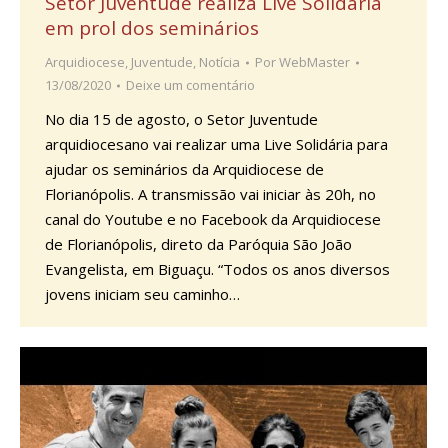
Setor Juventude realiza Live Solidária
em prol dos seminários
Arquidiocese
,
Juventude
,
Notícia
Por
WebMaster
13/08/2020
Deixe um comentário
No dia 15 de agosto, o Setor Juventude
arquidiocesano vai realizar uma Live Solidária para
ajudar os seminários da Arquidiocese de
Florianópolis. A transmissão vai iniciar às 20h, no
canal do Youtube e no Facebook da Arquidiocese
de Florianópolis, direto da Paróquia São João
Evangelista, em Biguaçu. “Todos os anos diversos
jovens iniciam seu caminho…