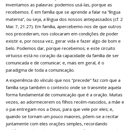
inventamos as palavras: podemos usá-las, porque as
recebemos. É em família que se aprende a falar na “língua
materna”, ou seja, a língua dos nossos antepassados (cf. 2
Mac 7, 21.27). Em família, apercebemo-nos de que outros
nos precederam, nos colocaram em condições de poder
existir e, por nossa vez, gerar vida e fazer algo de bom e
belo. Podemos dar, porque recebemos; e este circuito
virtuoso está no coração da capacidade da família de ser
comunicada e de comunicar; e, mais em geral, é o
paradigma de toda a comunicação.
A experiência do vínculo que nos “precede” faz com que a
família seja também o contexto onde se transmite aquela
forma fundamental de comunicação que é a oração. Muitas
vezes, ao adormecerem os filhos recém-nascidos, a mãe e
o pai entregam-nos a Deus, para que vele por eles; e,
quando se tornam um pouco maiores, põem-se a recitar
juntamente com eles orações simples, recordando