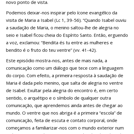
novo ponto de vista.
Podemos deixar-nos inspirar pelo ícone evangélico da
visita de Maria a Isabel (Lc 1, 39-56). “Quando Isabel ouviu
a saudação de Maria, o menino saltou-lhe de alegria no
seio e Isabel ficou cheia do Espírito Santo. Então, erguendo
a voz, exclamou: “Bendita és tu entre as mulheres e
bendito é o fruto do teu ventre” (vv. 41-42).
Este episódio mostra-nos, antes de mais nada, a
comunicação como um diálogo que tece com a linguagem
do corpo. Com efeito, a primeira resposta à saudação de
Maria é dada pelo menino, que salta de alegria no ventre
de Isabel. Exultar pela alegria do encontro é, em certo
sentido, o arquétipo e o símbolo de qualquer outra
comunicação, que aprendemos ainda antes de chegar ao
mundo. O ventre que nos abriga é a primeira “escola” de
comunicação, feita de escuta e contato corporal, onde
começamos a familiarizar-nos com o mundo exterior num