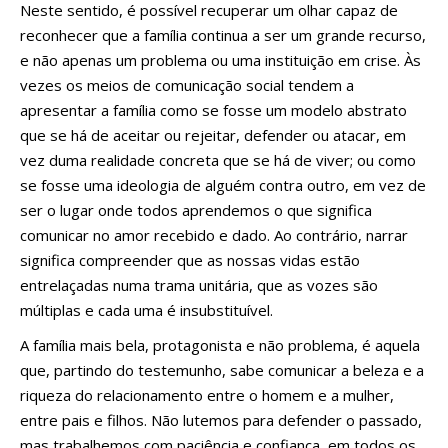
Neste sentido, é possível recuperar um olhar capaz de
reconhecer que a família continua a ser um grande recurso,
e não apenas um problema ou uma instituição em crise. Às
vezes os meios de comunicação social tendem a
apresentar a família como se fosse um modelo abstrato
que se há de aceitar ou rejeitar, defender ou atacar, em
vez duma realidade concreta que se há de viver; ou como
se fosse uma ideologia de alguém contra outro, em vez de
ser o lugar onde todos aprendemos o que significa
comunicar no amor recebido e dado. Ao contrário, narrar
significa compreender que as nossas vidas estão
entrelaçadas numa trama unitária, que as vozes são
múltiplas e cada uma é insubstituível.
A família mais bela, protagonista e não problema, é aquela
que, partindo do testemunho, sabe comunicar a beleza e a
riqueza do relacionamento entre o homem e a mulher,
entre pais e filhos. Não lutemos para defender o passado,
mas trabalhemos com paciência e confiança, em todos os