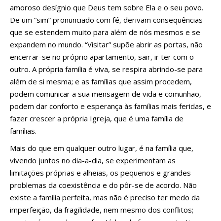
amoroso desígnio que Deus tem sobre Ela e o seu povo.
De um “sim” pronunciado com fé, derivam consequências
que se estendem muito para além de nós mesmos e se
expandem no mundo. “Visitar” supõe abrir as portas, não
encerrar-se no próprio apartamento, sair, ir ter com o
outro. A própria família é viva, se respira abrindo-se para
além de si mesma; e as famílias que assim procedem,
podem comunicar a sua mensagem de vida e comunhão,
podem dar conforto e esperança às famílias mais feridas, e
fazer crescer a própria Igreja, que é uma família de
famílias.
Mais do que em qualquer outro lugar, é na família que,
vivendo juntos no dia-a-dia, se experimentam as
limitações próprias e alheias, os pequenos e grandes
problemas da coexistência e do pôr-se de acordo. Não
existe a família perfeita, mas não é preciso ter medo da
imperfeição, da fragilidade, nem mesmo dos conflitos;