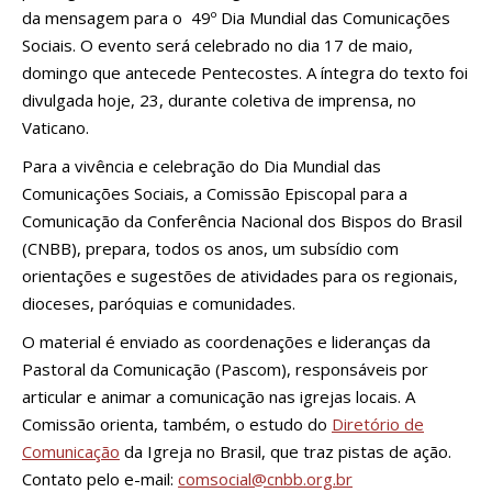
da mensagem para o 49º Dia Mundial das Comunicações
Sociais. O evento será celebrado no dia 17 de maio,
domingo que antecede Pentecostes. A íntegra do texto foi
divulgada hoje, 23, durante coletiva de imprensa, no
Vaticano.
Para a vivência e celebração do Dia Mundial das
Comunicações Sociais, a Comissão Episcopal para a
Comunicação da Conferência Nacional dos Bispos do Brasil
(CNBB), prepara, todos os anos, um subsídio com
orientações e sugestões de atividades para os regionais,
dioceses, paróquias e comunidades.
O material é enviado as coordenações e lideranças da
Pastoral da Comunicação (Pascom), responsáveis por
articular e animar a comunicação nas igrejas locais. A
Comissão orienta, também, o estudo do
Diretório de
Comunicação
da Igreja no Brasil, que traz pistas de ação.
Contato pelo e-mail:
comsocial@cnbb.org.br