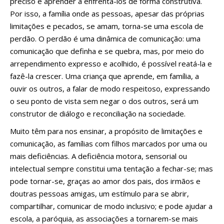
preciso é aprender a enfrentá-los de forma construtiva.
Por isso, a família onde as pessoas, apesar das próprias
limitações e pecados, se amam, torna-se uma escola de
perdão. O perdão é uma dinâmica de comunicação: uma
comunicação que definha e se quebra, mas, por meio do
arrependimento expresso e acolhido, é possível reatá-la e
fazê-la crescer. Uma criança que aprende, em família, a
ouvir os outros, a falar de modo respeitoso, expressando
o seu ponto de vista sem negar o dos outros, será um
construtor de diálogo e reconciliação na sociedade.
Muito têm para nos ensinar, a propósito de limitações e
comunicação, as famílias com filhos marcados por uma ou
mais deficiências. A deficiência motora, sensorial ou
intelectual sempre constitui uma tentação a fechar-se; mas
pode tornar-se, graças ao amor dos pais, dos irmãos e
doutras pessoas amigas, um estímulo para se abrir,
compartilhar, comunicar de modo inclusivo; e pode ajudar a
escola, a paróquia, as associações a tornarem-se mais