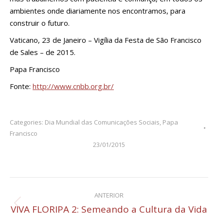
ambientes onde diariamente nos encontramos, para
construir o futuro.
Vaticano, 23 de Janeiro – Vigília da Festa de São Francisco
de Sales – de 2015.
Papa Francisco
Fonte:
http://www.cnbb.org.br/
Categories:
Dia Mundial das Comunicações Sociais
,
Papa
Francisco
23/01/2015
Navegação
ANTERIOR
de
VIVA FLORIPA 2: Semeando a Cultura da Vida
Post