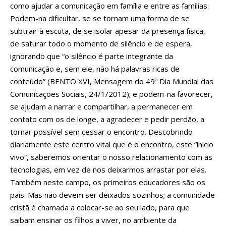
como ajudar a comunicação em família e entre as famílias.
Podem-na dificultar, se se tornam uma forma de se
subtrair à escuta, de se isolar apesar da presença física,
de saturar todo o momento de silêncio e de espera,
ignorando que “o silêncio é parte integrante da
comunicação e, sem ele, não há palavras ricas de
conteúdo” (BENTO XVI, Mensagem do 49º Dia Mundial das
Comunicações Sociais, 24/1/2012); e podem-na favorecer,
se ajudam a narrar e compartilhar, a permanecer em
contato com os de longe, a agradecer e pedir perdão, a
tornar possível sem cessar o encontro. Descobrindo
diariamente este centro vital que é o encontro, este “início
vivo”, saberemos orientar o nosso relacionamento com as
tecnologias, em vez de nos deixarmos arrastar por elas.
Também neste campo, os primeiros educadores são os
pais. Mas não devem ser deixados sozinhos; a comunidade
cristã é chamada a colocar-se ao seu lado, para que
saibam ensinar os filhos a viver, no ambiente da