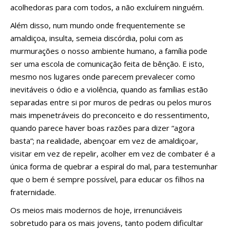
acolhedoras para com todos, a não excluírem ninguém.
Além disso, num mundo onde frequentemente se
amaldiçoa, insulta, semeia discórdia, polui com as
murmurações o nosso ambiente humano, a família pode
ser uma escola de comunicação feita de bênção. E isto,
mesmo nos lugares onde parecem prevalecer como
inevitáveis o ódio e a violência, quando as famílias estão
separadas entre si por muros de pedras ou pelos muros
mais impenetráveis do preconceito e do ressentimento,
quando parece haver boas razões para dizer “agora
basta”; na realidade, abençoar em vez de amaldiçoar,
visitar em vez de repelir, acolher em vez de combater é a
única forma de quebrar a espiral do mal, para testemunhar
que o bem é sempre possível, para educar os filhos na
fraternidade.
Os meios mais modernos de hoje, irrenunciáveis
sobretudo para os mais jovens, tanto podem dificultar