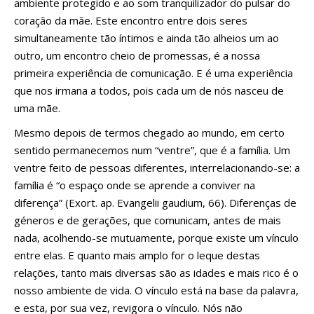
ambiente protegido e ao som tranquilizador do pulsar do
coração da mãe. Este encontro entre dois seres
simultaneamente tão íntimos e ainda tão alheios um ao
outro, um encontro cheio de promessas, é a nossa
primeira experiência de comunicação. E é uma experiência
que nos irmana a todos, pois cada um de nós nasceu de
uma mãe.
Mesmo depois de termos chegado ao mundo, em certo
sentido permanecemos num “ventre”, que é a família. Um
ventre feito de pessoas diferentes, interrelacionando-se: a
família é “o espaço onde se aprende a conviver na
diferença” (Exort. ap. Evangelii gaudium, 66). Diferenças de
géneros e de gerações, que comunicam, antes de mais
nada, acolhendo-se mutuamente, porque existe um vínculo
entre elas. E quanto mais amplo for o leque destas
relações, tanto mais diversas são as idades e mais rico é o
nosso ambiente de vida. O vínculo está na base da palavra,
e esta, por sua vez, revigora o vínculo. Nós não