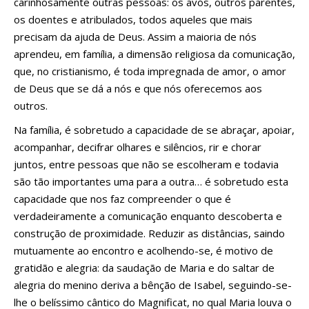
carinhosamente outras pessoas: os avós, outros parentes,
os doentes e atribulados, todos aqueles que mais
precisam da ajuda de Deus. Assim a maioria de nós
aprendeu, em família, a dimensão religiosa da comunicação,
que, no cristianismo, é toda impregnada de amor, o amor
de Deus que se dá a nós e que nós oferecemos aos
outros.
Na família, é sobretudo a capacidade de se abraçar, apoiar,
acompanhar, decifrar olhares e silêncios, rir e chorar
juntos, entre pessoas que não se escolheram e todavia
são tão importantes uma para a outra… é sobretudo esta
capacidade que nos faz compreender o que é
verdadeiramente a comunicação enquanto descoberta e
construção de proximidade. Reduzir as distâncias, saindo
mutuamente ao encontro e acolhendo-se, é motivo de
gratidão e alegria: da saudação de Maria e do saltar de
alegria do menino deriva a bênção de Isabel, seguindo-se-
lhe o belíssimo cântico do Magnificat, no qual Maria louva o