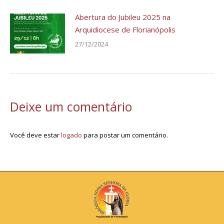
Abertura do Jubileu 2025 na
Arquidiocese de Florianópolis
27/12/2024
Deixe um comentário
Você deve estar
logado
para postar um comentário.