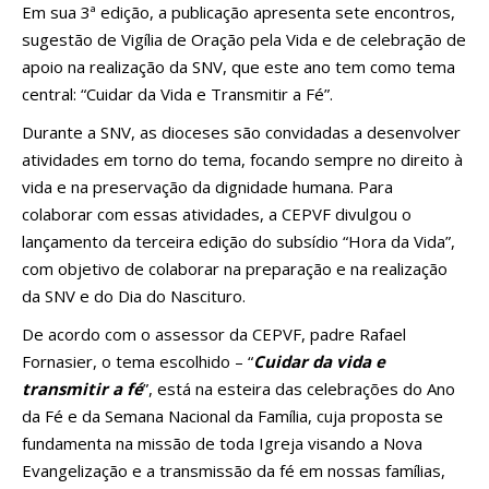
Em sua 3ª edição, a publicação apresenta sete encontros,
sugestão de Vigília de Oração pela Vida e de celebração de
apoio na realização da SNV, que este ano tem como tema
central: “Cuidar da Vida e Transmitir a Fé”.
Durante a SNV, as dioceses são convidadas a desenvolver
atividades em torno do tema, focando sempre no direito à
vida e na preservação da dignidade humana. Para
colaborar com essas atividades, a CEPVF divulgou o
lançamento da terceira edição do subsídio “Hora da Vida”,
com objetivo de colaborar na preparação e na realização
da SNV e do Dia do Nascituro.
De acordo com o assessor da CEPVF, padre Rafael
Fornasier, o tema escolhido – “
Cuidar da vida e
transmitir a fé
”, está na esteira das celebrações do Ano
da Fé e da Semana Nacional da Família, cuja proposta se
fundamenta na missão de toda Igreja visando a Nova
Evangelização e a transmissão da fé em nossas famílias,