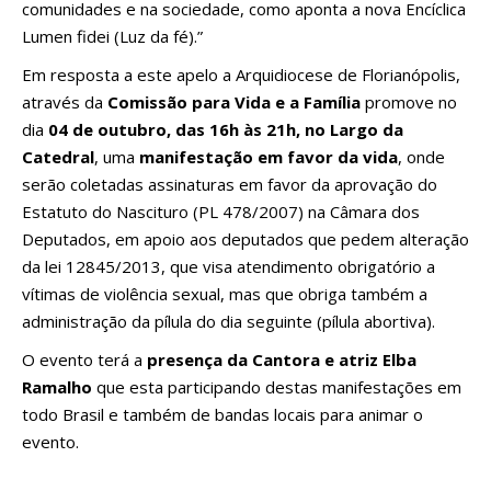
comunidades e na sociedade, como aponta a nova Encíclica
Lumen fidei (Luz da fé).”
Em resposta a este apelo a Arquidiocese de Florianópolis,
através da
Comissão para Vida e a Família
promove no
dia
04 de outubro, das 16h às 21h, no Largo da
Catedral
, uma
manifestação em favor da vida
, onde
serão coletadas assinaturas em favor da aprovação do
Estatuto do Nascituro (PL 478/2007) na Câmara dos
Deputados, em apoio aos deputados que pedem alteração
da lei 12845/2013, que visa atendimento obrigatório a
vítimas de violência sexual, mas que obriga também a
administração da pílula do dia seguinte (pílula abortiva).
O evento terá a
presença da Cantora e atriz Elba
Ramalho
que esta participando destas manifestações em
todo Brasil e também de bandas locais para animar o
evento.