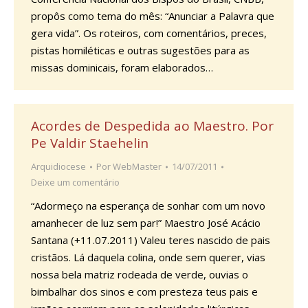
propôs como tema do mês: “Anunciar a Palavra que
gera vida”. Os roteiros, com comentários, preces,
pistas homiléticas e outras sugestões para as
missas dominicais, foram elaborados…
Acordes de Despedida ao Maestro. Por
Pe Valdir Staehelin
Arquidiocese
Por
WebMaster
14/07/2011
Deixe um comentário
“Adormeço na esperança de sonhar com um novo
amanhecer de luz sem par!” Maestro José Acácio
Santana (+11.07.2011) Valeu teres nascido de pais
cristãos. Lá daquela colina, onde sem querer, vias
nossa bela matriz rodeada de verde, ouvias o
bimbalhar dos sinos e com presteza teus pais e