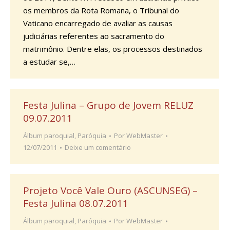
os membros da Rota Romana, o Tribunal do
Vaticano encarregado de avaliar as causas
judiciárias referentes ao sacramento do
matrimônio. Dentre elas, os processos destinados
a estudar se,…
Festa Julina – Grupo de Jovem RELUZ
09.07.2011
Álbum paroquial
,
Paróquia
Por
WebMaster
12/07/2011
Deixe um comentário
Projeto Você Vale Ouro (ASCUNSEG) –
Festa Julina 08.07.2011
Álbum paroquial
,
Paróquia
Por
WebMaster