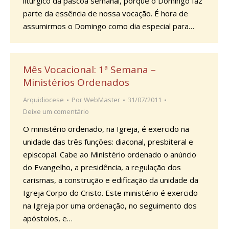
litúrgico da páscoa semanal, porque o Domingo faz
parte da essência de nossa vocação. É hora de
assumirmos o Domingo como dia especial para…
Mês Vocacional: 1ª Semana –
Ministérios Ordenados
Arquidiocese
Por
WebMaster
31/07/2011
Deixe um comentário
O ministério ordenado, na Igreja, é exercido na
unidade das três funções: diaconal, presbiteral e
episcopal. Cabe ao Ministério ordenado o anúncio
do Evangelho, a presidência, a regulação dos
carismas, a construção e edificação da unidade da
Igreja Corpo do Cristo. Este ministério é exercido
na Igreja por uma ordenação, no seguimento dos
apóstolos, e…