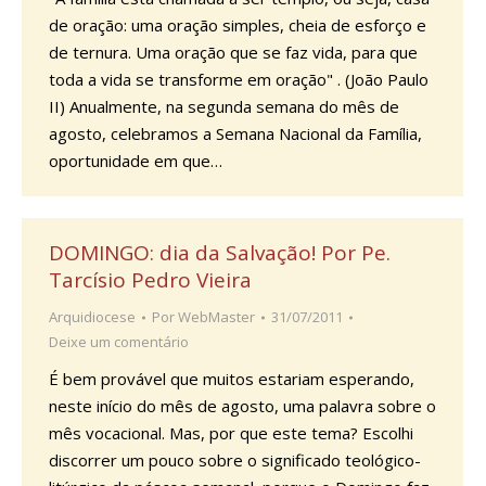
de oração: uma oração simples, cheia de esforço e
de ternura. Uma oração que se faz vida, para que
toda a vida se transforme em oração" . (João Paulo
II) Anualmente, na segunda semana do mês de
agosto, celebramos a Semana Nacional da Família,
oportunidade em que…
DOMINGO: dia da Salvação! Por Pe.
Tarcísio Pedro Vieira
Arquidiocese
Por
WebMaster
31/07/2011
Deixe um comentário
É bem provável que muitos estariam esperando,
neste início do mês de agosto, uma palavra sobre o
mês vocacional. Mas, por que este tema? Escolhi
discorrer um pouco sobre o significado teológico-