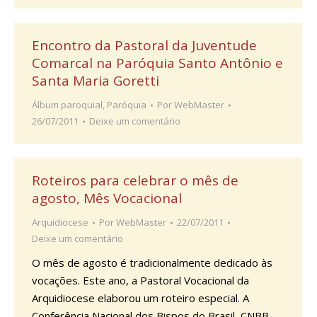
Encontro da Pastoral da Juventude
Comarcal na Paróquia Santo Antônio e
Santa Maria Goretti
Álbum paroquial
,
Paróquia
Por
WebMaster
26/07/2011
Deixe um comentário
Roteiros para celebrar o mês de
agosto, Mês Vocacional
Arquidiocese
Por
WebMaster
22/07/2011
Deixe um comentário
O mês de agosto é tradicionalmente dedicado às
vocações. Este ano, a Pastoral Vocacional da
Arquidiocese elaborou um roteiro especial. A
Conferência Nacional dos Bispos do Brasil, CNBB,