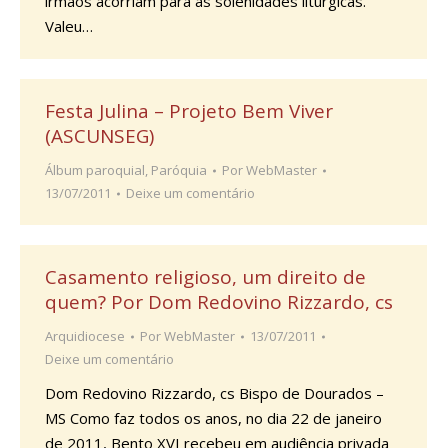
irmãos acorriam para as solenidades litúrgicas.
Valeu…
Festa Julina – Projeto Bem Viver
(ASCUNSEG)
Álbum paroquial
,
Paróquia
Por
WebMaster
13/07/2011
Deixe um comentário
Casamento religioso, um direito de
quem? Por Dom Redovino Rizzardo, cs
Arquidiocese
Por
WebMaster
13/07/2011
Deixe um comentário
Dom Redovino Rizzardo, cs Bispo de Dourados –
MS Como faz todos os anos, no dia 22 de janeiro
de 2011, Bento XVI recebeu em audiência privada