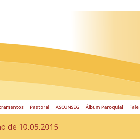
ossos Horários
Pároco
CPP
Sacramentos
Pastoral
cramentos
Pastoral
ASCUNSEG
Álbum Paroquial
Fale
ho de 10.05.2015