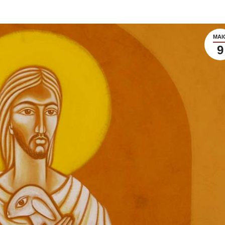
MAI
9