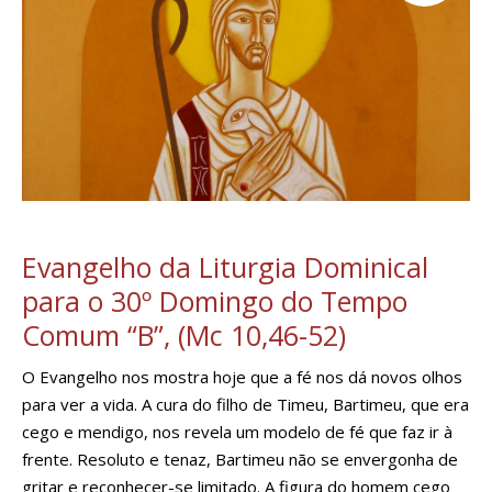
Evangelho da Liturgia Dominical
para o 30º Domingo do Tempo
Comum “B”, (Mc 10,46-52)
O Evangelho nos mostra hoje que a fé nos dá novos olhos
para ver a vida. A cura do filho de Timeu, Bartimeu, que era
cego e mendigo, nos revela um modelo de fé que faz ir à
frente. Resoluto e tenaz, Bartimeu não se envergonha de
gritar e reconhecer-se limitado. A figura do homem cego