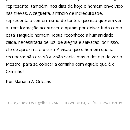
representa, também, nos dias de hoje o homem envolvido
nas trevas. A cegueira, símbolo de incredulidade,
representa o conformismo de tantos que não querem ver
a transformação acontecer e optam por deixar tudo como
está. Naquele homem, Jesus reconhece a humanidade
caída, necessitada de luz, de alegria e salvação; por isso,
ele se aproxima e o cura. A visão que o homem queria
recuperar não era só a visão sadia, mas o desejo de ver o
Mestre, para se colocar a caminho com aquele que é o
Caminho!
Por Mariana A. Orleans
Categories:
Evangelho
,
EVANGELII GAUDIUM
,
Notícia
25/10/2015
Navegação