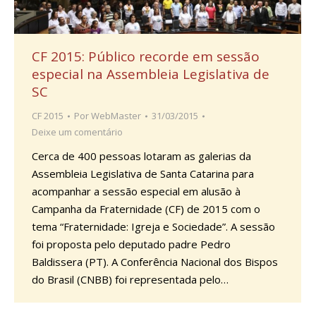
CF 2015: Público recorde em sessão
especial na Assembleia Legislativa de
SC
CF 2015
Por
WebMaster
31/03/2015
Deixe um comentário
Cerca de 400 pessoas lotaram as galerias da
Assembleia Legislativa de Santa Catarina para
acompanhar a sessão especial em alusão à
Campanha da Fraternidade (CF) de 2015 com o
tema “Fraternidade: Igreja e Sociedade”. A sessão
foi proposta pelo deputado padre Pedro
Baldissera (PT). A Conferência Nacional dos Bispos
do Brasil (CNBB) foi representada pelo…