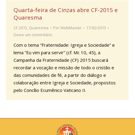
Quarta-feira de Cinzas abre CF-2015 e
Quaresma
CF 2015
,
Quaresma
Por
WebMaster
17/02/2015
Deixe um comentário
Com o tema “Fraternidade: Igreja e Sociedade” e
lema “Eu vim para servir” (cf. Mc 10, 45), a
Campanha da Fraternidade (CF) 2015 buscará
recordar a vocação e missão de todo o cristão e
das comunidades de fé, a partir do diálogo e
colaboração entre Igreja e Sociedade, propostos
pelo Concílio Ecumênico Vaticano II.