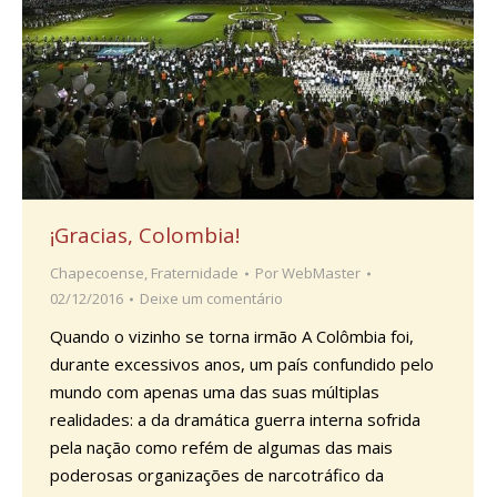
¡Gracias, Colombia!
Chapecoense
,
Fraternidade
Por
WebMaster
02/12/2016
Deixe um comentário
Quando o vizinho se torna irmão A Colômbia foi,
durante excessivos anos, um país confundido pelo
mundo com apenas uma das suas múltiplas
realidades: a da dramática guerra interna sofrida
pela nação como refém de algumas das mais
poderosas organizações de narcotráfico da