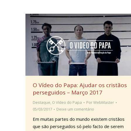
O Vídeo do Papa: Ajudar os cristãos
perseguidos – Março 2017
Destaque
,
O Vídeo do Papa
Por
WebMaster
05/03/2017
Deixe um comentário
Em muitas partes do mundo existem cristãos
que são perseguidos só pelo facto de serem