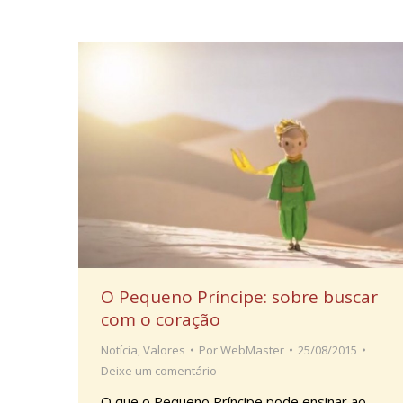
O Pequeno Príncipe: sobre buscar
com o coração
Notícia
,
Valores
Por
WebMaster
25/08/2015
Deixe um comentário
O que o Pequeno Príncipe pode ensinar ao