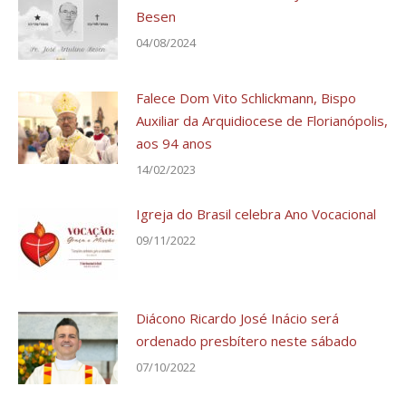
Besen
04/08/2024
Falece Dom Vito Schlickmann, Bispo
Auxiliar da Arquidiocese de Florianópolis,
aos 94 anos
14/02/2023
Igreja do Brasil celebra Ano Vocacional
09/11/2022
Diácono Ricardo José Inácio será
ordenado presbítero neste sábado
07/10/2022