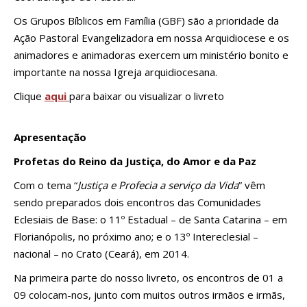
Os Grupos Bíblicos em Família (GBF) são a prioridade da
Ação Pastoral Evangelizadora em nossa Arquidiocese e os
animadores e animadoras exercem um ministério bonito e
importante na nossa Igreja arquidiocesana.
Clique
aqui
para baixar ou visualizar o livreto
Apresentação
Profetas do Reino da Justiça, do Amor e da Paz
Com o tema “
Justiça e Profecia a serviço da Vida
” vêm
sendo preparados dois encontros das Comunidades
Eclesiais de Base: o 11º Estadual – de Santa Catarina – em
Florianópolis, no próximo ano; e o 13º Intereclesial –
nacional – no Crato (Ceará), em 2014.
Na primeira parte do nosso livreto, os encontros de 01 a
09 colocam-nos, junto com muitos outros irmãos e irmãs,