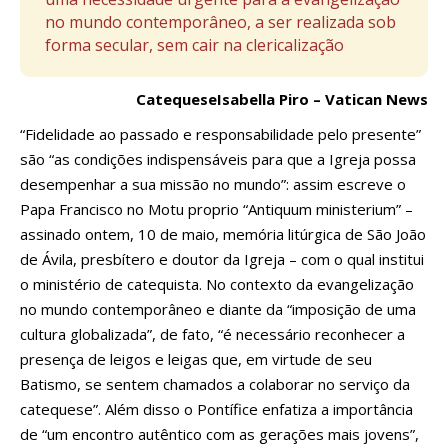
no mundo contemporâneo, a ser realizada sob
forma secular, sem cair na clericalização
CatequeseIsabella Piro – Vatican News
“Fidelidade ao passado e responsabilidade pelo presente”
são “as condições indispensáveis para que a Igreja possa
desempenhar a sua missão no mundo”: assim escreve o
Papa Francisco no Motu proprio “Antiquum ministerium” –
assinado ontem, 10 de maio, memória litúrgica de São João
de Ávila, presbítero e doutor da Igreja – com o qual institui
o ministério de catequista. No contexto da evangelização
no mundo contemporâneo e diante da “imposição de uma
cultura globalizada”, de fato, “é necessário reconhecer a
presença de leigos e leigas que, em virtude de seu
Batismo, se sentem chamados a colaborar no serviço da
catequese”. Além disso o Pontífice enfatiza a importância
de “um encontro autêntico com as gerações mais jovens”,