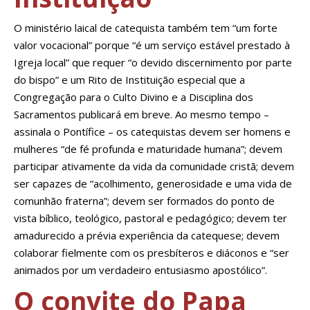
O ministério laical de catequista também tem “um forte
valor vocacional” porque “é um serviço estável prestado à
Igreja local” que requer “o devido discernimento por parte
do bispo” e um Rito de Instituição especial que a
Congregação para o Culto Divino e a Disciplina dos
Sacramentos publicará em breve. Ao mesmo tempo –
assinala o Pontífice – os catequistas devem ser homens e
mulheres “de fé profunda e maturidade humana”; devem
participar ativamente da vida da comunidade cristã; devem
ser capazes de “acolhimento, generosidade e uma vida de
comunhão fraterna”; devem ser formados do ponto de
vista bíblico, teológico, pastoral e pedagógico; devem ter
amadurecido a prévia experiência da catequese; devem
colaborar fielmente com os presbíteros e diáconos e “ser
animados por um verdadeiro entusiasmo apostólico”.
O convite do Papa