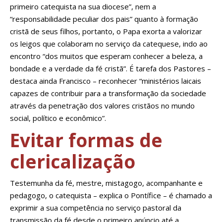
primeiro catequista na sua diocese”, nem a
“responsabilidade peculiar dos pais” quanto à formação
cristã de seus filhos, portanto, o Papa exorta a valorizar
os leigos que colaboram no serviço da catequese, indo ao
encontro “dos muitos que esperam conhecer a beleza, a
bondade e a verdade da fé cristã”. É tarefa dos Pastores –
destaca ainda Francisco – reconhecer “ministérios laicais
capazes de contribuir para a transformação da sociedade
através da penetração dos valores cristãos no mundo
social, político e econômico”.
Evitar formas de
clericalização
Testemunha da fé, mestre, mistagogo, acompanhante e
pedagogo, o catequista – explica o Pontífice – é chamado a
exprimir a sua competência no serviço pastoral da
transmissão da fé desde o primeiro anúncio até a