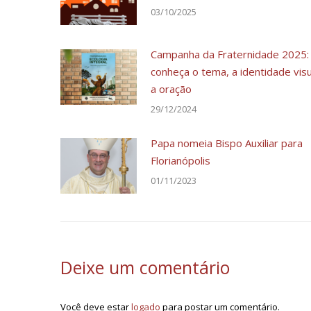
03/10/2025
Campanha da Fraternidade 2025:
conheça o tema, a identidade visu
a oração
29/12/2024
Papa nomeia Bispo Auxiliar para
Florianópolis
01/11/2023
Deixe um comentário
Você deve estar
logado
para postar um comentário.