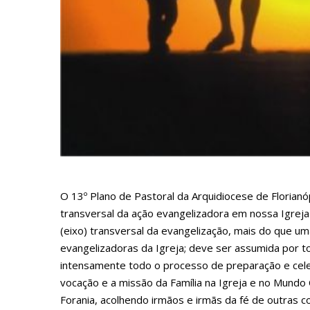
O 13º Plano de Pastoral da Arquidiocese de Florianó
transversal da ação evangelizadora em nossa Igreja P
(eixo) transversal da evangelização, mais do que u
evangelizadoras da Igreja; deve ser assumida por t
intensamente todo o processo de preparação e cele
vocação e a missão da Família na Igreja e no Mund
Forania, acolhendo irmãos e irmãs da fé de outras co