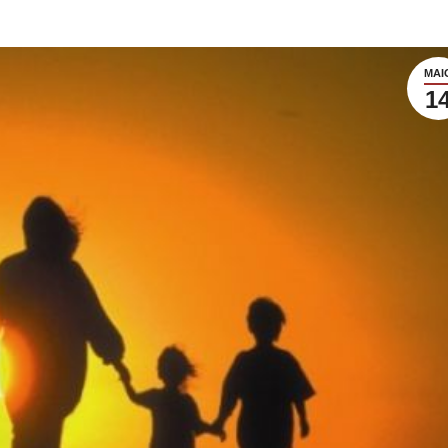
MAI
1