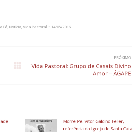
da Fé
,
Notícia
,
Vida Pastoral
14/05/2016
PRÓXIMO
Vida Pastoral: Grupo de Casais Divino
Próximo
Amor – ÁGAPE
post:
dade
Morre Pe. Vitor Galdino Feller,
referência da Igreja de Santa Cata