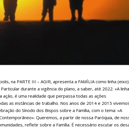
polis, na PARTE III – AGIR, apresenta a FAMÍLIA como linha (eixo)
articular durante a vigência do plano, a saber, até 2022. «A linh
ma ação, é uma realidade que perpassa todas as ações
odas as instâncias de trabalho. Nos anos de 2014 e 2015 vivemo
bração do Sínodo dos Bispos sobre a Família, com o tema: «A
o Contemporâneo». Queremos, a partir de nossa Paróquia, de nos
munidades, refletir sobre a Família. É necessário escutar os des