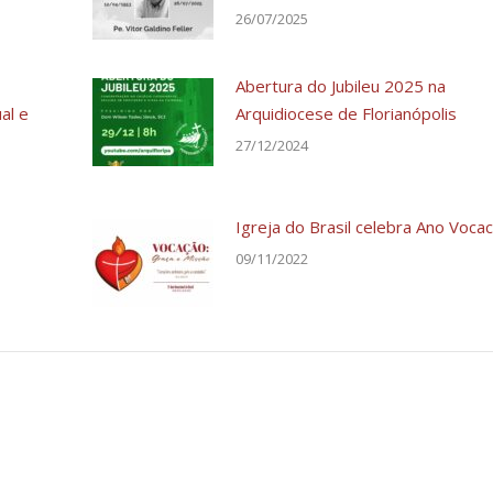
26/07/2025
Abertura do Jubileu 2025 na
al e
Arquidiocese de Florianópolis
27/12/2024
Igreja do Brasil celebra Ano Vocac
09/11/2022