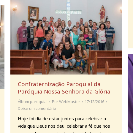
Confraternização Paroquial da
Paróquia Nossa Senhora da Glória
Álbum paroquial
Por
WebMaster
17/12/2016
Deixe um comentário
Hoje foi dia de estar juntos para celebrar a
vida que Deus nos deu, celebrar a fé que nos