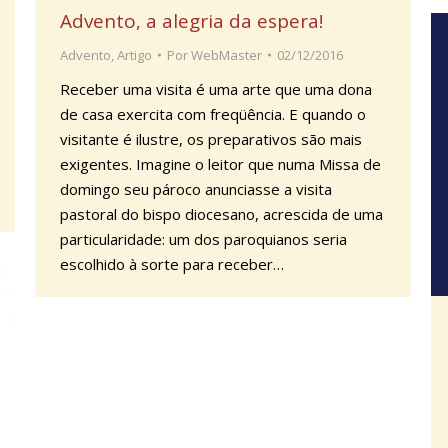
Advento, a alegria da espera!
Advento
,
Artigo
Por
WebMaster
02/12/2016
Receber uma visita é uma arte que uma dona
de casa exercita com freqüência. E quando o
visitante é ilustre, os preparativos são mais
exigentes. Imagine o leitor que numa Missa de
domingo seu pároco anunciasse a visita
pastoral do bispo diocesano, acrescida de uma
particularidade: um dos paroquianos seria
escolhido à sorte para receber…