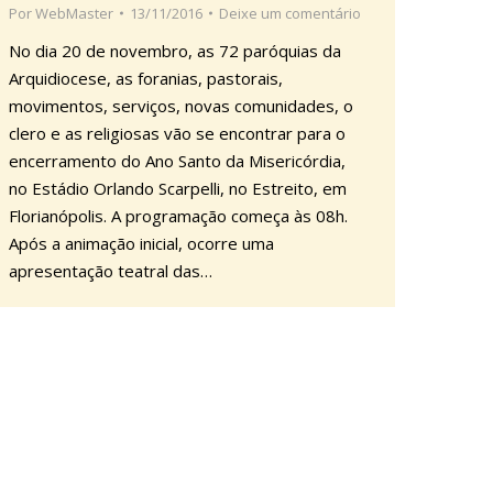
Por
WebMaster
13/11/2016
Deixe um comentário
No dia 20 de novembro, as 72 paróquias da
Arquidiocese, as foranias, pastorais,
movimentos, serviços, novas comunidades, o
clero e as religiosas vão se encontrar para o
encerramento do Ano Santo da Misericórdia,
no Estádio Orlando Scarpelli, no Estreito, em
Florianópolis. A programação começa às 08h.
Após a animação inicial, ocorre uma
apresentação teatral das…