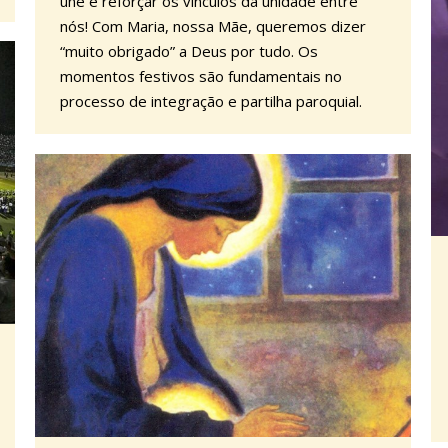
une e reforçar os vínculos da unidade entre
nós! Com Maria, nossa Mãe, queremos dizer
“muito obrigado” a Deus por tudo. Os
momentos festivos são fundamentais no
processo de integração e partilha paroquial.