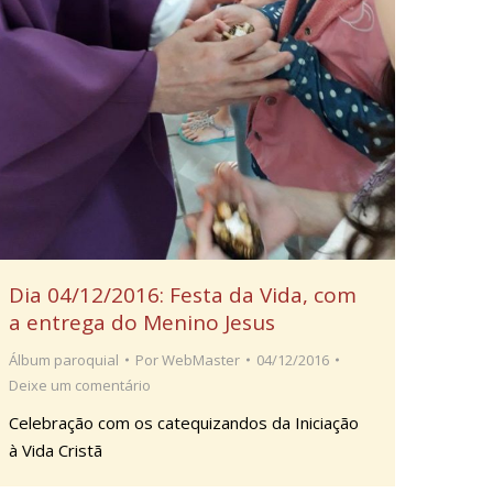
Dia 04/12/2016: Festa da Vida, com
a entrega do Menino Jesus
Álbum paroquial
Por
WebMaster
04/12/2016
Deixe um comentário
Celebração com os catequizandos da Iniciação
à Vida Cristã